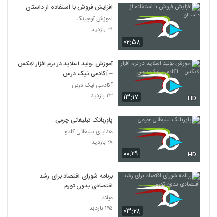
افزایش فروش با استفاده از داستان
آموزش کوچینگ
۳۱ بازدید
۰۲:۵۸
آموزش تولید اسلاید در نرم افزار لاتکس
– آکادمی نیک درس
آکادمی نیک درس
۲۳ بازدید
۱۳:۱۷
HD
پاوربانک تبلیغاتی چرمی
هدایای تبلیغاتی کادو
۲۸ بازدید
۰۰:۲۹
HD
برنامه شورای اقتصاد برای رشد
اقتصادی بدون تورم
میلاد
۱۲۵ بازدید
۰۳:۲۸