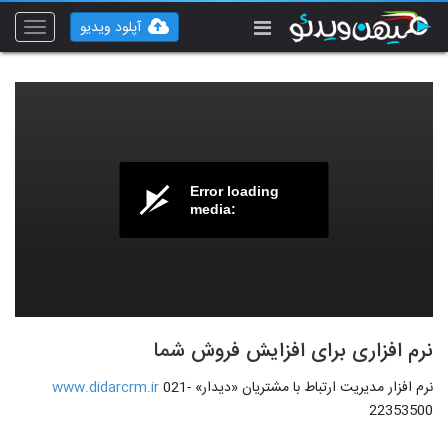
آپلود ویدیو
Toggle
vigation
Error loading
media:
نرم افزاری برای افزایش فروش شما
نرم افزار مدیریت ارتباط با مشتریان «دیدار»
021-
www.didarcrm.ir
22353500