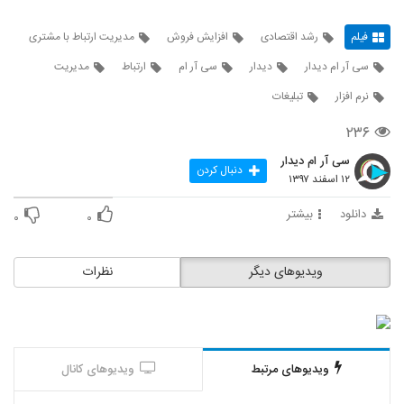
فیلم
رشد اقتصادی
افزایش فروش
مدیریت ارتباط با مشتری
سی آر ام دیدار
دیدار
سی آر ام
ارتباط
مدیریت
نرم افزار
تبلیغات
۲۳۶
سی آر ام دیدار
دنبال کردن
۱۲ اسفند ۱۳۹۷
دانلود
بیشتر
۰
۰
ویدیوهای دیگر
نظرات
ویدیوهای مرتبط
ویدیوهای کانال