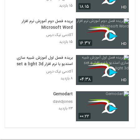
۱۵ بازدید
۱۸:۱۵
HD
بریده فصل دوم آموزش نرم افزار
Microsoft Word
آکادمی نیک درس
۱۵ بازدید
۱۶:۳۷
HD
بریده فصل اول آموزش شبیه سازی
استدیو با نرم افزار set a light 3d
آکادمی نیک درس
۸ بازدید
۰۴:۳۸
HD
Gemodart
davidjones
۲۳ بازدید
۰۰:۲۲