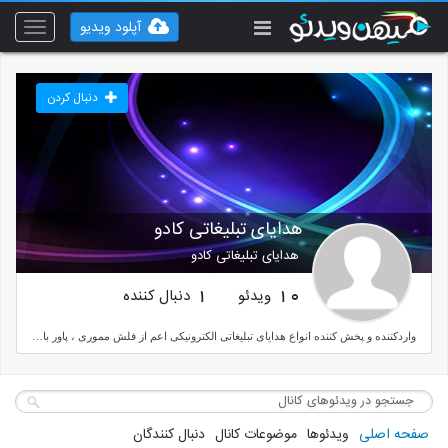
آپلود ویدیو
Toggle
vigation
دنبال کردن
هدایای تبلیغاتی کادو
هدایای تبلیغاتی کادو
ویدئو
دنبال کننده
1
10
واردکننده و پخش کننده انواع هدایای تبلیغاتی الکترونیکی اعم از فلش مموری ، پاور بانک و غیره
صفحه اصلی
ویدئوها
موضوعات کانال
دنبال کنندگان