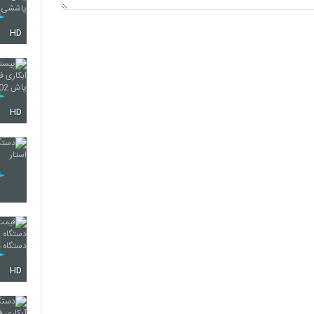
HD
HD
HD