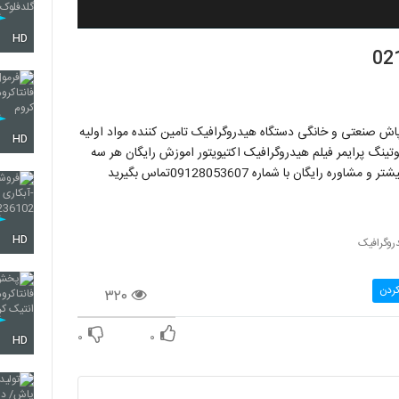
HD
 پاش صنعتی و خانگی دستگاه هیدروگرافیک تامین کننده مواد اولیه
HD
ینگ پرایمر فیلم هیدروگرافیک اکتیویتور اموزش رایگان هر سه
ان با شماره 09128053607تماس بگیرید
HD
روگرافیک
کردن
۳۲۰
۰
۰
HD