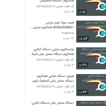
فانتاکروم -دستگاه مخملپاش
گلد فلوک حقیقی 09106565375
۰۱:۱۵
۱۵ بازدید
قیمت مواد کروم حرارتی
09362420851 فانتاکروم حرارتی
فرمول کروم حرارتی
makhmal
۰۸:۵۴
۱۱۴ بازدید
پلاسماکروم حرارتی دستگاه آبکاری
فانتاکروم-دستگاه مخمل پاش انتیک
کروم
گلد فلوک حقیقی 09106565375
۰۰:۳۸
۱۴ بازدید
فرمول دستگاه ابکاری فانتاکروم-
دستگاه مخمل پاش گلدفلوک کروم
گلد فلوک حقیقی 09106565375
۰۰:۴۳
۱۶ بازدید
دستگاه مخمل پاش-دستگاه ابکاری-