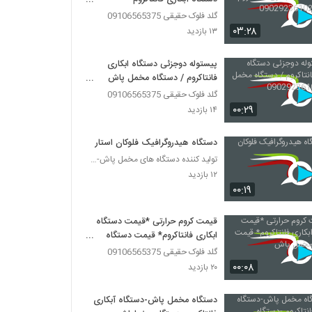
پاششی09029236102
گلد فلوک حقیقی 09106565375
۰۳:۲۸
۱۳ بازدید
پیستوله دوجزئی دستگاه ابکاری
فانتاکروم / دستگاه مخمل پاش
09029236102
گلد فلوک حقیقی 09106565375
۰۰:۲۹
۱۴ بازدید
دستگاه هیدروگرافیک فلوکان استار
تولید کننده دستگاه های مخمل پاش-هیدروگرافیک-ابکاری
۱۲ بازدید
۰۰:۱۹
قیمت کروم حرارتی *قیمت دستگاه
ابکاری فانتاکروم* قیمت دستگاه
مخمل پاش
گلد فلوک حقیقی 09106565375
۰۰:۰۸
۲۰ بازدید
دستگاه مخمل پاش-دستگاه آبکاری