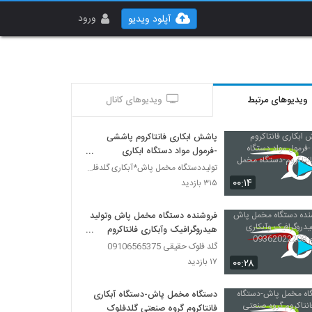
ورود
آپلود ویدیو
ویدیوهای مرتبط
ویدیوهای کانال
پاشش ابکاری فانتاکروم پاششی
-فرمول مواد دستگاه ابکاری
فانتاکروم-دستگاه مخمل پاش
تولیددستگاه مخمل پاش*آبکاری گلدفلوک 09106565375
۰۰:۱۴
۳۱۵ بازدید
فروشنده دستگاه مخمل پاش وتولید
هیدروگرافیک وآبکاری فانتاکروم
09362022208
گلد فلوک حقیقی 09106565375
۰۰:۲۸
۱۷ بازدید
دستگاه مخمل پاش-دستگاه آبکاری
فانتاکروم گروه صنعتی گلدفلوک