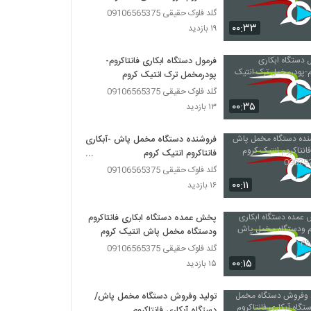
گلد فلوک حقیقی 09106565375
۰۰:۳۳
۱۹ بازدید
فرمول دستگاه ابکاری فانتاکروم-
پودرمخمل ترک انتیک کروم
گلد فلوک حقیقی 09106565375
۰۰:۳۵
۱۳ بازدید
فروشنده دستگاه مخمل پاش -آبکاری
فانتاکروم انتیک کروم
09029236102
گلد فلوک حقیقی 09106565375
۰۰:۱۱
۱۶ بازدید
پخش عمده دستگاه ابکاری فانتاکروم
ودستگاه مخمل پاش انتیک کروم
گلد فلوک حقیقی 09106565375
۰۰:۱۵
۱۵ بازدید
تولید وفروش دستگاه مخمل پاش/
دستگاه آبکاری فانتاکروم