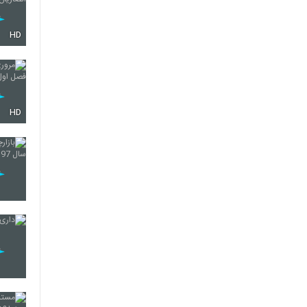
HD
HD