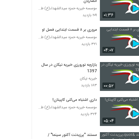
انصاریان
موسسه خیریه حمزه سیدالشهداء(ع) طرقبه
۰۱:۳۶
۲۰۹ بازدید
مروری بر ۸ قسمت ابتدایی فصل اول
موسسه خیریه حمزه سیدالشهداء(ع) طرقبه
۳۲۱ بازدید
۰۴:۰۷
بازارچه نورورزی خیریه نیکان در سال
1397
خیریه نیکان
۰۰:۵۲
۱۸۳ بازدید
داری اشتباه می‌کنی کاپیتان!
موسسه خیریه حمزه سیدالشهداء(ع) طرقبه
۳۲۴ بازدید
۰۵:۰۴
مستند "پرزیدنت آکتور سینما" /