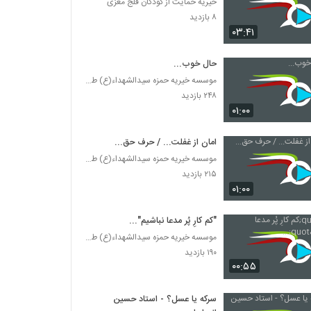
خیریه حمایت از کودکان فلج مغزی
۸ بازدید
۰۳:۴۱
حال خوب...
موسسه خیریه حمزه سیدالشهداء(ع) طرقبه
۲۴۸ بازدید
۰۱:۰۰
امان از غفلت... / حرف حق...
موسسه خیریه حمزه سیدالشهداء(ع) طرقبه
۲۱۵ بازدید
۰۱:۰۰
"کم کارِ پُر مدعا نباشیم"...
موسسه خیریه حمزه سیدالشهداء(ع) طرقبه
۱۹۰ بازدید
۰۰:۵۵
سرکه یا عسل؟ - استاد حسین