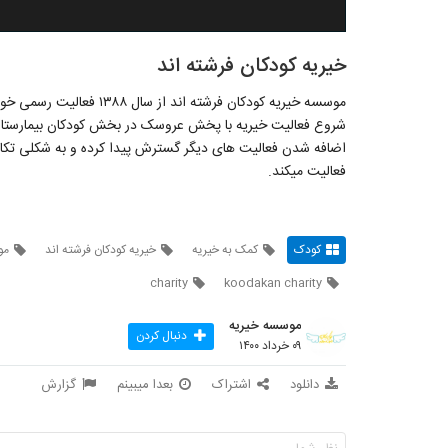
خیریه کودکان فرشته اند
موسسه خیریه کودکان فرشته اند از سال ۱۳۸۸ فعالیت رسمی خود را آغاز کرده است.
شروع فعالیت خیریه با پخش عروسک در بخش کودکان بیمارستان 
اضافه شدن فعالیت های دیگر گسترش پیدا کرده و به شکلی تکا
فعالیت میکند.
کودک
کمک به خیریه
خیریه کودکان فرشته اند
مو
charity
koodakan charity
موسسه خیریه
دنبال کردن
۰۹ خرداد ۱۴۰۰
دانلود
اشتراک
بعدا میبینم
گزارش