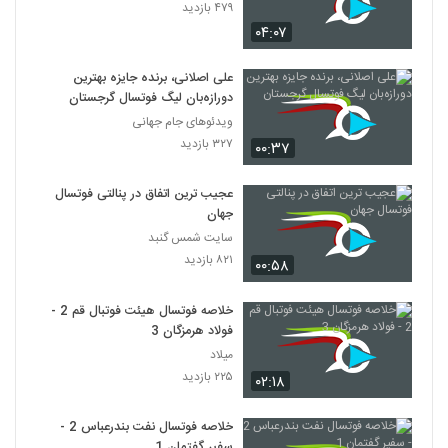
۴۷۹ بازدید
۰۴:۰۷
علی اصلانی، برنده جایزه بهترین
دورازه‌بان لیگ فوتسال گرجستان
ویدئوهای جام جهانی
۳۲۷ بازدید
۰۰:۳۷
عجیب ترین اتفاق در پنالتی فوتسال
جهان
سایت شمس گنبد
۸۲۱ بازدید
۰۰:۵۸
خلاصه فوتسال هیئت فوتبال قم 2 -
فولاد هرمزگان 3
میلاد
۲۲۵ بازدید
۰۲:۱۸
خلاصه فوتسال نفت بندرعباس 2 -
سفیر گفتمان 1