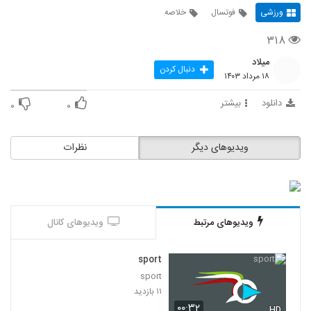
ورزشی
فوتسال
خلاصه
۳۱۸
میلاد
دنبال کردن
۱۸ مرداد ۱۴۰۳
دانلود
بیشتر
۰
۰
ویدیوهای دیگر
نظرات
ویدیوهای مرتبط
ویدیوهای کانال
sport
sport
۱۱ بازدید
۰۰:۳۲
HD