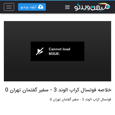
آپلود ویدیو
Toggle
vigation
Cannot load
M3U8:
خلاصه فوتسال کراپ الوند 3 - سفیر گفتمان تهران 0
فوتسال کراپ الوند 3 - سفیر گفتمان تهران 0