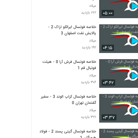
میلاد
۰۵:۰۰
۱۷۲ بازدید
خلاصه فوتسال ایرالکو اراک 2 -
پالایش نفت اصفهان 3
میلاد
۰۴:۱۵
۱۹۲ بازدید
خلاصه فوتسال فرش آرا 0 - هیئت
فوتبال قم 1
میلاد
۰۳:۴۲
۳۰۶ بازدید
خلاصه فوتسال کراپ الوند 3 - سفیر
گفتمان تهران 0
میلاد
۰۳:۳۷
۳۲۱ بازدید
خلاصه فوتسال گیتی پسند 2 - فولاد
هرمزگان 1