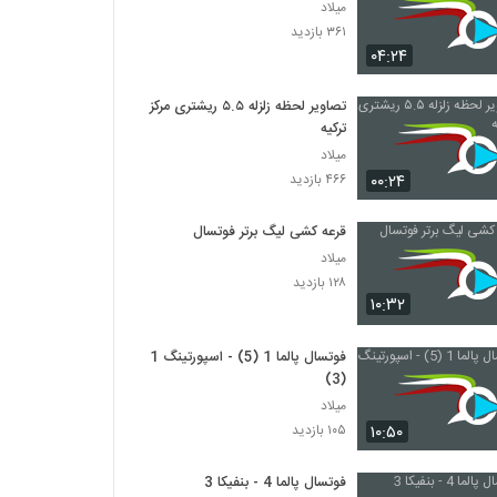
میلاد
۳۶۱ بازدید
۰۴:۲۴
تصاویر لحظه زلزله ۵.۵ ریشتری مرکز
ترکیه
میلاد
۰۰:۲۴
۴۶۶ بازدید
قرعه کشی لیگ برتر فوتسال
میلاد
۱۲۸ بازدید
۱۰:۳۲
فوتسال پالما 1 (5) - اسپورتینگ 1
(3)
میلاد
۱۰:۵۰
۱۰۵ بازدید
فوتسال پالما 4 - بنفیکا 3