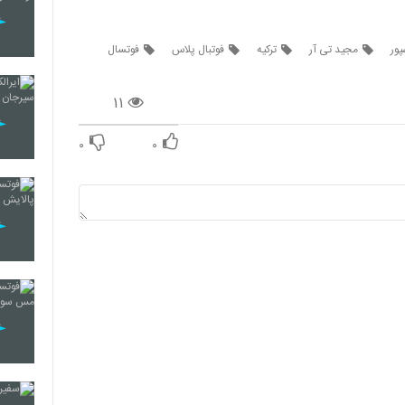
پور
مجید تی آر
ترکیه
فوتبال پلاس
فوتسال
۱۱
۰
۰