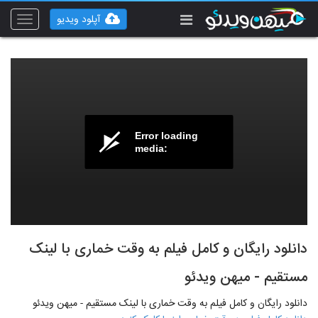
آپلود ویدیو
Toggle
vigation
Error loading
media:
دانلود رایگان و کامل فیلم به وقت خماری با لینک
مستقیم - میهن ویدئو
دانلود رایگان و کامل فیلم به وقت خماری با لینک مستقیم - میهن ویدئو