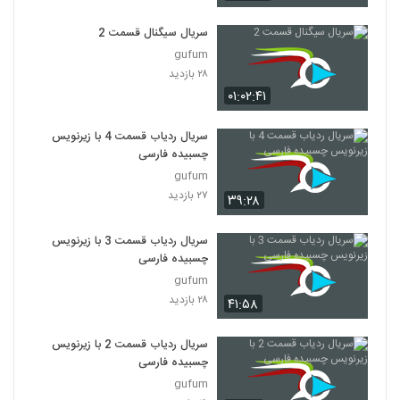
سریال Friends فصل اول قسمت 13
۵۱۶ بازدید
سریال سیگنال قسمت 2
13
gufum
۲۸ بازدید
سریال Friends فصل اول قسمت 14
۰۱:۰۲:۴۱
۲,۲۹۹ بازدید
14
سریال ردیاب قسمت 4 با زیرنویس
سریال Friends فصل اول قسمت 15
چسبیده فارسی
۳۳۹ بازدید
15
gufum
۲۷ بازدید
۳۹:۲۸
سریال Friends فصل اول قسمت 16
۴۴۸ بازدید
سریال ردیاب قسمت 3 با زیرنویس
16
چسبیده فارسی
gufum
سریال Friends فصل اول قسمت 17
۲۸ بازدید
۴۱:۵۸
۲۴۲ بازدید
17
سریال ردیاب قسمت 2 با زیرنویس
سریال Friends فصل اول قسمت 18
چسبیده فارسی
۵۲۹ بازدید
gufum
18