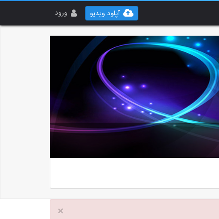
ورود
آپلود ویدیو
×