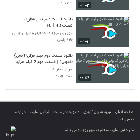
۳۴۱ بازدید
۰۲:۰۲
دانلود قسمت دوم فیلم هزارپا با
کیفیت Full HD
بروزترین مرجع دانلود فیلم و سریال ایرانی
۳۴۶ بازدید
۰۲:۰۱
دانلود قسمت دوم فیلم هزارپا (کامل)
(قانونی) | قسمت دوم 2 فیلم هزارپا با
کیفیت 4k
سریال ممنوعه
۳۵۵ بازدید
۰۰:۵۹
صفحه اصلی
ورود به پنل کاربری
عضویت در سایت
قوانین سایت
درباره ما
تماس با ما
تمام حقوق سایت متعلق به میهن ویدئو می باشد.