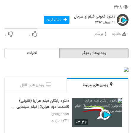
۳۲۸
دانلود قانونی فیلم و سریال
دنبال کردن
۱۲ اسفند ۱۳۹۷
دانلود
بیشتر
۰
۰
ویدیوهای دیگر
نظرات
ویدیوهای مرتبط
ویدیوهای کانال
دانلود رایگان فیلم هزارپا (قانونی)
(قسمت دوم هزارپا)| فیلم سینمایی
هزارپا
ghoghnos
۱,۳۳۲ بازدید
۰۳:۳۲