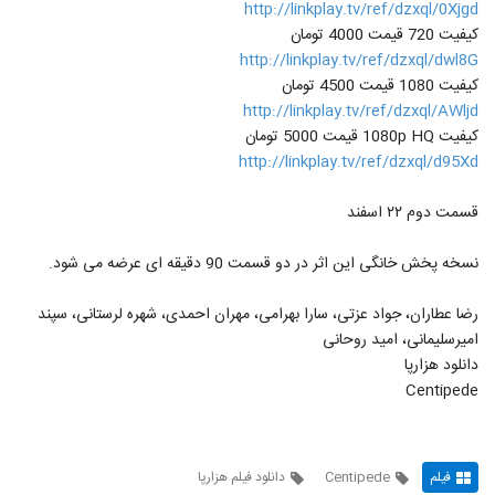
http://linkplay.tv/ref/dzxql/0Xjgd
کیفیت 720 قیمت 4000 تومان
http://linkplay.tv/ref/dzxql/dwl8G
کیفیت 1080 قیمت 4500 تومان
http://linkplay.tv/ref/dzxql/AWljd
کیفیت 1080p HQ قیمت 5000 تومان
http://linkplay.tv/ref/dzxql/d95Xd
قسمت دوم ۲۲ اسفند
نسخه پخش خانگی این اثر در دو قسمت 90 دقیقه ای عرضه می شود.
رضا عطاران، جواد عزتی، سارا بهرامی، مهران احمدی، شهره لرستانی، سپند
امیرسلیمانی، امید روحانی
دانلود هزارپا
Centipede
فیلم
Centipede
دانلود فیلم هزارپا