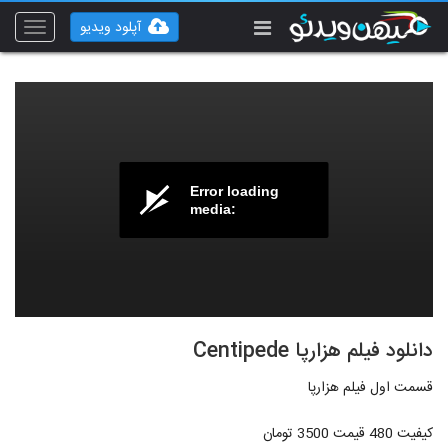
آپلود ویدیو
Toggle
vigation
Error loading
media:
دانلود فیلم هزارپا Centipede
قسمت اول فیلم هزارپا
کیفیت 480 قیمت 3500 تومان