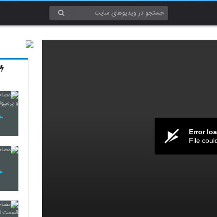
Error lo
File coul