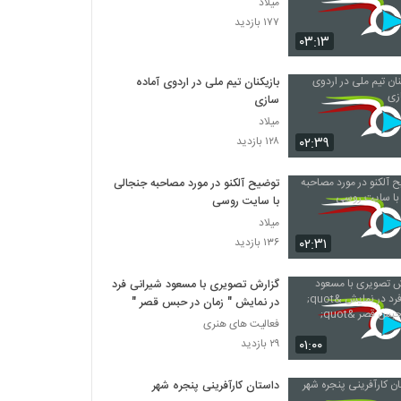
میلاد
۱۷۷ بازدید
۰۳:۱۳
بازیکنان تیم ملی در اردوی آماده
سازی
میلاد
۰۲:۳۹
۱۲۸ بازدید
توضیح آلکنو در مورد مصاحبه جنجالی
با سایت روسی
میلاد
۰۲:۳۱
۱۳۶ بازدید
گزارش تصویری با مسعود شیرانی فرد
در نمایش " زمان در حبس قصر "
فعالیت های هنری
۰۱:۰۰
۲۹ بازدید
داستان کارآفرینی پنجره شهر