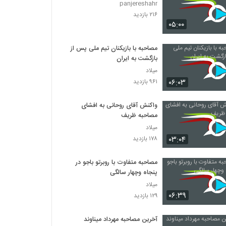
panjereshahr
۲۱۶ بازدید
۰۵:۰۰
مصاحبه با بازیکنان تیم ملی پس از
بازگشت به ایران
میلاد
۰۶:۰۳
۹۶۱ بازدید
واکنش آقای روحانی به افشای
مصاحبه ظریف
میلاد
۰۳:۰۴
۱۷۸ بازدید
مصاحبه متفاوت با روبرتو باجو در
پنجاه‌ وچهار سالگی
میلاد
۰۶:۳۹
۱۲۹ بازدید
آخرین مصاحبه مهرداد میناوند