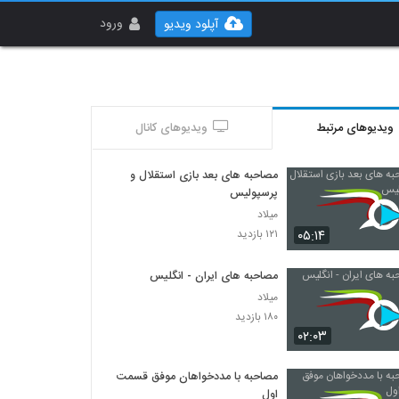
ورود
آپلود ویدیو
ویدیوهای مرتبط
ویدیوهای کانال
مصاحبه های بعد بازی استقلال و
پرسپولیس
میلاد
۰۵:۱۴
۱۲۱ بازدید
مصاحبه های ایران - انگلیس
میلاد
۱۸۰ بازدید
۰۲:۰۳
مصاحبه با مددخواهان موفق قسمت
اول