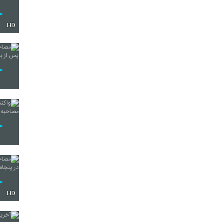
HD
HD