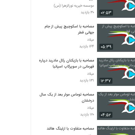
موسسه خیریه نورالزهرا (س)
۰۲:۵۳
۳۰ بازدید
مصاحبه با اسکوچیچ پیش از جام
جهانی قطر
میلاد
۰۵:۳۹
۱۶۴ بازدید
مصاحبه با بازیکنان رئال مادرید درباره
قهرمانی در سوپرکاپ اسپانیا
میلاد
۱۲:۳۷
۱۳۱ بازدید
مصاحبه توماس مولر بعد از یک سال
درخشان
میلاد
۰۴:۵۲
۱۲۰ بازدید
مصاحبه متفاوت با ارلینگ هالند