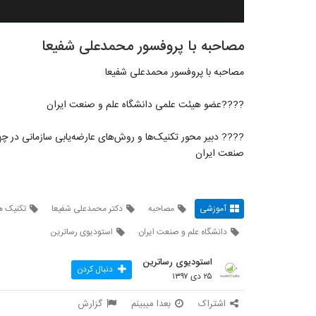
مصاحبه با پروفسور محمدعلی شفیعا
مصاحبه با پروفسور محمدعلی شفیعا
????عضو هیئت علمی دانشگاه علم ‌و‌ صنعت ایران
???? دبیر محور تکنیک‌ها و روش‌های عارضه‌یابی سازمانی در چه
صنعت ایران
آموزشی
مصاحبه
دکتر محمدعلی شفیعا
تکنیک ه
دانشگاه علم و صنعت ایران
استودیوی رساترین
استودیوی رساترین
دنبال کردن
۲۵ دی ۱۳۹۷
اشتراک
بعدا میبینم
گزارش