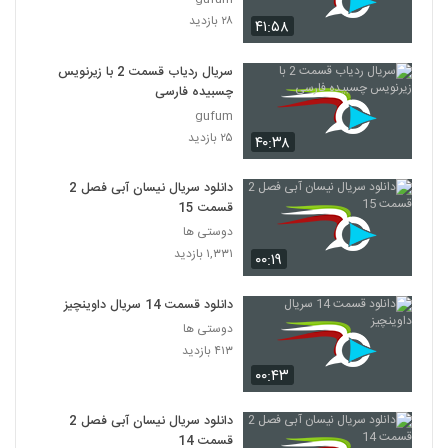
بدون سانسور (بدون حذفیات)
40
۲۸ بازدید
۲,۴۲۳ بازدید
۴۱:۵۸
دانلود قسمت 10 فصل 2 ممنوعه (قانونی)
سریال ردیاب قسمت 2 با زیرنویس
(سریال)| قسمت دهم فصل دوم سریال ممنوعه
چسبیده فارسی
41
(online)
۲۷۳ بازدید
gufum
۲۵ بازدید
۴۰:۳۸
نهنگ آبی قسمت 10(ایرانی سریال)(کامل) |
دانلود قسمت دهم نهنگ آبی - رایگان ناشناس
42
۴۰۳ بازدید
دانلود سریال نیسان آبی فصل 2
قسمت 15
قسمت (8) سریال هیولا لینک مستقیم-
دوستی ها
Microsoft Forms - دانلود رایگان
43
۱,۳۳۱ بازدید
۰۰:۱۹
۴۹۲ بازدید
دانلود قسمت 14 سریال داوینچیز
دوستی ها
۴۱۳ بازدید
۰۰:۴۳
دانلود سریال نیسان آبی فصل 2
قسمت 14