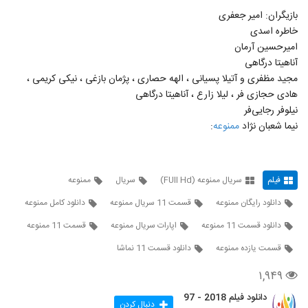
23
۱,۵۴۵ بازدید
بازیگران: امیر جعفری
خاطره اسدی
قسمت دوازدهم (۱۲) سریال ممنوعه (سریال)
امیرحسین آرمان
(قانونی) | دانلود قسمت دوازدهم سریال ممنوعه
24
آناهیتا درگاهی
دوازده
۲,۶۵۰ بازدید
مجید مظفری و آتیلا پسیانی ، الهه حصاری ، پژمان بازغی ، نیکی کریمی ،
هادی حجازی فر ، لیلا زارع ، آناهیتا درگاهی
قسمت (۱۲) دوازدهم سریال ممنوعه (سریال)
(کامل) | دانلود قسمت دوازده ممنوعه-HD
نیلوفر رجایی‌فر
25
۱,۱۲۱ بازدید
نیما شعبان نژاد
ممنوعه
:
قسمت دوازدهم سریال ممنوعه (سریال)
(قانونی) | دانلود قسمت دوازدهم (12) سریال
26
ممنوعه . دوازده-
۷۴۵ بازدید
فیلم
سریال ممنوعه (FUll Hd)
سریال
ممنوعه
دانلود رایگان ممنوعه
قسمت 11 سریال ممنوعه
دانلود کامل ممنوعه
قسمت دوازدهم سریال ممنوعه (سریال)
(رایگان) | دانلود قسمت دوازدهم (12) سریال
27
دانلود قسمت 11 ممنوعه
اپارات سریال ممنوعه
قسمت 11 ممنوعه
ممنوعه . دوازده-HD
۵,۰۰۹ بازدید
قسمت یازده ممنوعه
دانلود قسمت 11 نماشا
قسمت دوازدهم سریال ممنوعه (سریال)
(قانونی) | دانلود قسمت دوازده (12) سریال
۱,۹۴۹
28
ممنوعه. دوازده ام
۱,۷۳۸ بازدید
دانلود فیلم 2018 - 97
دنبال کردن