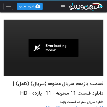
آپلود ویدیو
Toggle
vigation
Error loading
media:
قسمت یازدهم سریال ممنوعه (سریال) (کامل) |
دانلود قسمت 11 ممنوعه - 11- یازده - HD‌
دانلود سریال ممنوعه قسمت یازده :::::