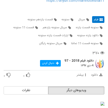
https://tinyurl.com/mamnooesrial11
فیلم
سریال
ممنوعه
قسمت یازدهم ممنوعه
ممنوعه قسمت یازده
سریال ممنوعه یازدهم
قسمت 11 ممنوعه
دانلود یازده ممنوعه
اپارات قسمت یازده ممنوعه
ممنوعه قسمت 11 نماشا
سریال ممنوعه رایگان
۳۷۰
دانلود فیلم 2018 - 97
دنبال کردن
۰۹ دی ۱۳۹۷
دانلود
بیشتر
۰
۰
ویدیوهای دیگر
نظرات