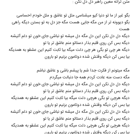
متن ترانه معین راهبر دل دل نکن :
548
بگو غیر از ما تو دنیا کیو میشناسی مثل تو عاشق و مثل خودم احساسی
دانلود آهنگ حمید عسکری سیاره
بگو دیوونه تر از من مگه جایی هست مگه جز دل به تو بستن دیگه راهی
۸۸۴ بازدید
549
هست
دیگه دل دل نکن این دل مگه دل میشه تو نباشی جای خون تو دلم آتیشه
دانلود آهنگ علی زند وکیلی ستار خان (Ali
دیگه بس کن روی قلبم بذار دستاتو منم عاشق تر یا تو
ZandVakili Sattar Khan)
دیگه هر چی تو بگی هر چی دلت میگه بیا ثابت کنیم این عشقو به همدیگه
550
۶۷۵ بازدید
بیا بس کن دیگه وقتش شده دوتامون بزنیم تو بارون
دانلود آهنگ جدید و زیبای هیراد با نام دریا کنار
مگه میتونم از فکرت جدا شم یا پیشم باشی و عاشق نباشم
۳,۴۹۵ بازدید
551
مگه دست منه عادت کردم همه جا دنبالت میگردم
دیگه دل دل نکن این دل مگه دل میشه تو نباشی جای خون تو دلم آتیشه
دانلود آهنگ جدید و زیبای محسن جمال با نام
دیگه بس کن روی قلبم بذار دستاتو منم عاشق تر یا تو
دل دل
دیگه هرچی تو بگی هرچی دلت میگه بیا ثابت کنیم این عشقو به همدیگه
552
۱,۴۹۸ بازدید
بیا بس کن دیگه وقتش شده دوتامون بزنیم تو بارون
دیگه دل دل نکن این دل مگه دل میشه تو نباشی جای خون تو دلم آتیشه
آهنگ ولی رفت از آمین(پاپ)
دیگه بس کن روی قلبم بذار دستاتو منم عاشق تر یا تو
۷۰۴ بازدید
553
دیگه هرچی تو بگی هرچی دلت میگه بیا ثابت کنیم این عشقو به همدیگه
بیا بس کن دیگه وقتش شده دوتامون بزنیم تو بارون