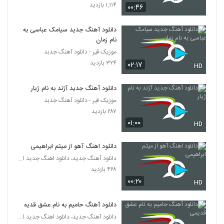
مغرور
۱,۱۱۴ بازدید
۰۰:۴۶
561
۱,۵۹۵ بازدید
دانلود آهنگ جدید سیامک عباسی به
موزیک زیبای مقصر از اشوان
نام زمان
۸۹۲ بازدید
562
موزیک قیر - دانلود آهنگ جدبد
۳۲۴ بازدید
۰۲:۱۷
HD
دانلود آهنگ تو کی بودی آخه از علی عباسی
۲,۷۶۲ بازدید
563
دانلود آهنگ جدید آژند به نام ژیار
موزیک قیر - دانلود آهنگ جدبد
۲۸۷ بازدید
دانلود آهنگ غم تنهایی از امین بانی
۰۱:۰۰
۲,۹۱۳ بازدید
HD
564
دانلود اهنگ آهو از میثم ابراهیمی
دانلود آهنگ امین بانی کنارم بمون (Amin
دانلود آهنگ جدید، دانلود اهنگ جدید ایرانی
bani Kenaram Bemon)
565
۴۶۸ بازدید
۱,۸۳۷ بازدید
۰۰:۲۰
HD
دانلود آهنگ امین بانی بگو کجایی (Amin
bani Bego Kojaei)
دانلود آهنگ حامیم به نام عشق قدیمی
566
۲,۵۰۷ بازدید
دانلود آهنگ جدید، دانلود اهنگ جدید ایرانی