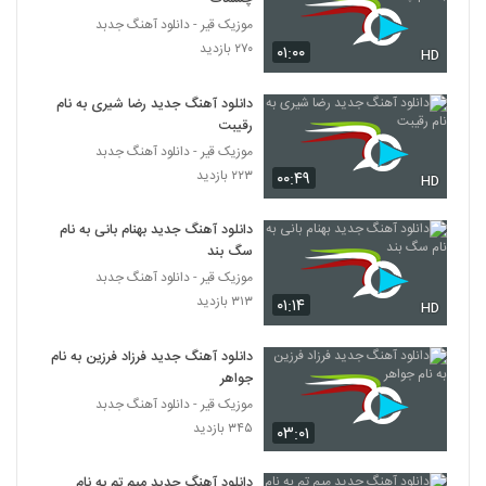
موزیک قیر - دانلود آهنگ جدبد
دانلود آهنگ تا ابد عاشقتم از امیرحسین نوشالی
۲۷۰ بازدید
۰۱:۰۰
HD
به همراه متن ترانه
573
۱,۴۱۲ بازدید
دانلود آهنگ جدید رضا شیری به نام
رقیبت
دانلود آهنگ جدید و زیبای فریان با نام آی
دیوونه (رمیکس)
موزیک قیر - دانلود آهنگ جدبد
574
۳,۵۰۸ بازدید
۲۲۳ بازدید
۰۰:۴۹
HD
آهنگ تا اومدی (رمیکس) از امو باند(پاپ)
دانلود آهنگ جدید بهنام بانی به نام
۴,۰۷۰ بازدید
575
سگ بند
موزیک قیر - دانلود آهنگ جدبد
۳۱۳ بازدید
پرستو آهنگ حباب
۰۱:۱۴
HD
۲,۵۴۲ بازدید
576
دانلود آهنگ جدید فرزاد فرزین به نام
جواهر
دانلود آهنگ علی یاسینی وای وای
موزیک قیر - دانلود آهنگ جدبد
۱,۷۵۷ بازدید
577
۳۴۵ بازدید
۰۳:۰۱
آهنگ عشق من از مجتبی دل زنده(پاپ)
دانلود آهنگ جدید میم تم به نام