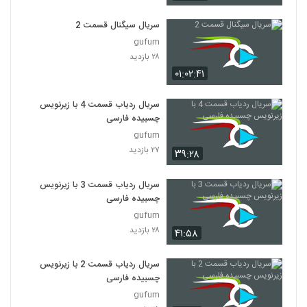
سریال Friends فصل اول قسمت 13
۵۱۶ بازدید
سریال سیگنال قسمت 2
13
gufum
۲۸ بازدید
سریال Friends فصل اول قسمت 14
۰۱:۰۲:۴۱
۲,۲۹۹ بازدید
14
سریال ردیاب قسمت 4 با زیرنویس
سریال Friends فصل اول قسمت 15
چسبیده فارسی
۳۳۹ بازدید
15
gufum
۲۷ بازدید
۳۹:۲۸
سریال Friends فصل اول قسمت 16
۴۴۸ بازدید
سریال ردیاب قسمت 3 با زیرنویس
16
چسبیده فارسی
gufum
سریال Friends فصل اول قسمت 17
۲۸ بازدید
۴۱:۵۸
۲۴۲ بازدید
17
سریال ردیاب قسمت 2 با زیرنویس
سریال Friends فصل اول قسمت 18
چسبیده فارسی
۵۲۹ بازدید
gufum
18