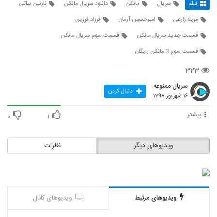
فیلم
سریال
مانکن
دانلود سریال مانکن
نازنین بیاتی
مریلا زارعی
امیرحسین آرمان
فرزاد فرزین
قسمت جدید سریال مانکن
قسمت سوم سریال مانکن
قسمت سوم 3 مانکن رایگان
۳۲۳
سریال ممنوعه
دنبال کردن
۱۶ شهریور ۱۳۹۸
بیشتر
۰
۱
ویدیوهای دیگر
نظرات
ویدیوهای مرتبط
ویدیوهای کانال