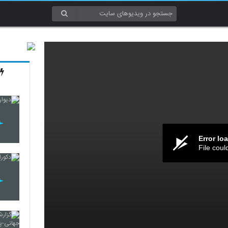
Error lo
File coul