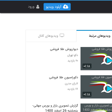
ورود
آپلود ویدیو
ویدیوهای مرتبط
ویدیوهای کانال
دیوارپوش طلا فروشی
دکو تهران
۲۰ بازدید
۰۱:۱۸
دکوراسیون طلا فروشی
اذران مدرن
۱۷ بازدید
۰۱:۱۸
گزارش تصویری بازار و بورس جهانی-
پنجشنبه 26 اسفند 1400