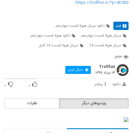
https://trollfun.ir/?p=46580
فیلم
دانلود سریال هیولا قسمت چهاردهم
سریال هیولا قسمت چهاردهم
دانلود هیولا قسمت چهاردهم
سریال هیولا قسمت 14
سریال هیولا قسمت 14 کامل
۱۳۳
Trollfun
دنبال کردن
۱۳ مرداد ۱۳۹۸
دانلود
بیشتر
۰
۰
ویدیوهای دیگر
نظرات