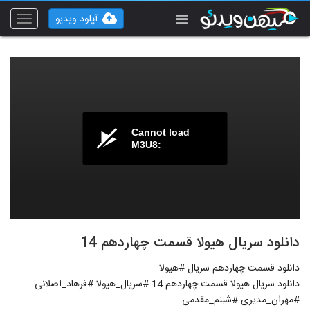
آپلود ویدیو
Toggle
vigation
Cannot load
M3U8:
دانلود سریال هیولا قسمت چهاردهم 14
دانلود قسمت چهاردهم سریال #هیولا
دانلود سریال هیولا قسمت چهاردهم 14 #سریال_هیولا #فرهاد_اصلانی
#مهران_مدیری #شبنم_مقدمی