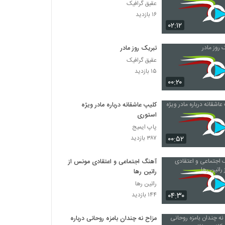
عقیق گرافیک
۱۶ بازدید
۰۲:۱۲
تبریک روز مادر
عقیق گرافیک
۱۵ بازدید
۰۰:۲۰
کلیپ عاشقانه درباره مادر ویژه
استوری
پاپ ایمیج
۰۰:۵۲
۳۸۷ بازدید
آهنگ اجتماعی و اعتقادی مونس از
راتین رها
راتین رها
۰۴:۳۰
۱۴۴ بازدید
مزاح نه چندان بامزه روحانی درباره