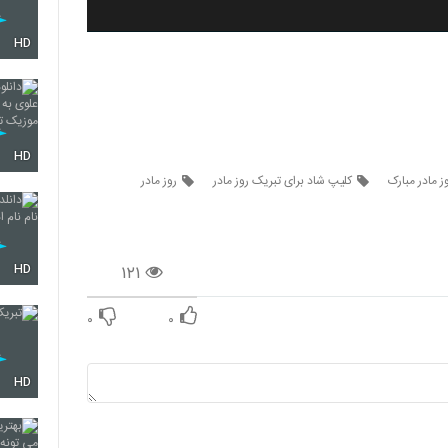
HD
HD
ز مادر مبارک
کلیپ شاد برای تبریک روز مادر
روز مادر
۱۲۱
HD
۰
۰
HD