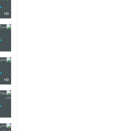
HD
HD