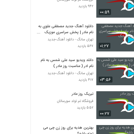
۹۴۲ بازدید
۰۰:۵۹
دانلود آهنگ جدید مصطفی علوی به
نام مادر | پخش سراسری موزیک
تهران سانگ
تهران سانگ - دانلود آهنگ جدید
۰۱:۲۷
۵۶۷ بازدید
دانلد ویدیو سید علی شمس به نام
نام ادر ( مناسبت روز مادر )
تهران سانگ - دانلود آهنگ جدید
۰۳:۵۶
۴۱۷ بازدید
تبریک روز مادر
فروشگاه تم تولد سورساتان
۵۵۲ بازدید
۰۰:۲۷
بهترین هدیه برای روز زن چی می
تونه باشه؟