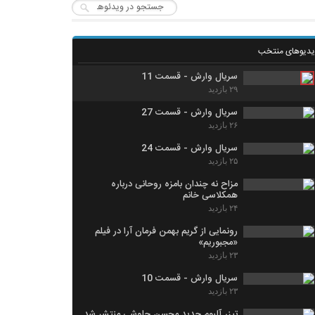
یدیوهای منتخب
سریال وارش - قسمت 11
۲۹ بازدید
سریال وارش - قسمت 27
۲۶ بازدید
سریال وارش - قسمت 24
۲۵ بازدید
مزاح نه چندان بامزه روحانی درباره
همکلاسی خانم
۲۴ بازدید
رونمایی از گریم بهمن فرمان آرا در فیلم
«مجبوریم»
۲۳ بازدید
سریال وارش - قسمت 10
۲۳ بازدید
تیزر آلبوم جدید محسن چاوشی منتشر شد