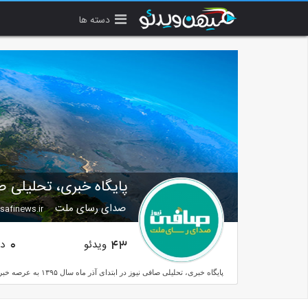
دسته ها
پایگاه خبری، تحلیلی ص
صدای رسای ملت
afinews.ir
ویدئو
دن
0
43
پایگاه خبری، تحلیلی صافی نیوز در ابتدای آذر ماه سال ۱۳۹۵ به عرصه خبری کشور پیوست و با تلاش ها و پیگیری های مستمر در بهمن ماه ۱۳۹۶ مؤفق به دریافت مجوز رسمی فعالیت از معاونت مطبوعاتی وزارت فرهنگ و ارشاد اسلامی شد.