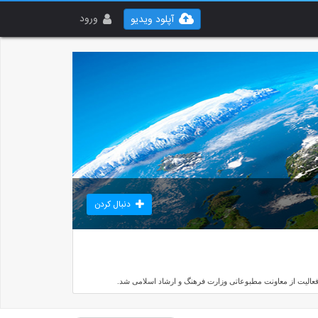
ورود
آپلود ویدیو
دنبال کردن