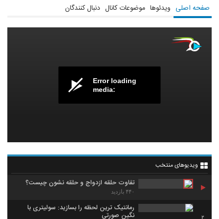
صفحه اصلی
ویدئوها
موضوعات کانال
دنبال کنندگان
Error loading
media:
ویدیوهای منتخب
تفاوت حلقه ازدواج و حلقه نشون چیست؟
۴۴۰ بازدید
رمانتیک ترین لحظه را بسازید: سولیتری با
نگین صورتی
2