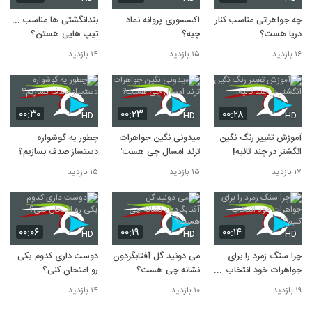
چیست؟
9
چه جواهراتی مناسب کنار
اکسسوری پروانه نماد
بندانگشتی ها مناسب چه
۱۷ بازدید
دریا هست؟
چیه؟
تیپ هایی هستن؟
آموزش تغییر رنگ نگین انگشتر در چند ثانیه!
۱۶ بازدید
۱۵ بازدید
۱۴ بازدید
10
۱۷ بازدید
۰۰:۳۰
۰۰:۲۳
۰۰:۲۸
HD
HD
HD
آموزش تغییر رنگ نگین
میدونی نگین جواهرات
چطور یه گوشواره
انگشتر در چند ثانیه!
ترند امسال چی هست؟
دستساز صدف بسازیم؟
۱۷ بازدید
۱۵ بازدید
۱۵ بازدید
۰۰:۰۶
۰۰:۱۹
۰۰:۱۴
HD
HD
HD
چرا سنگ زمرد را برای
می دونید گل آفتابگردون
دوست داری کدوم یکی
جواهرات خود انتخاب
نشانه چی هست؟
رو امتحان کنی؟
کنیم؟
۱۹ بازدید
۱۰ بازدید
۱۴ بازدید