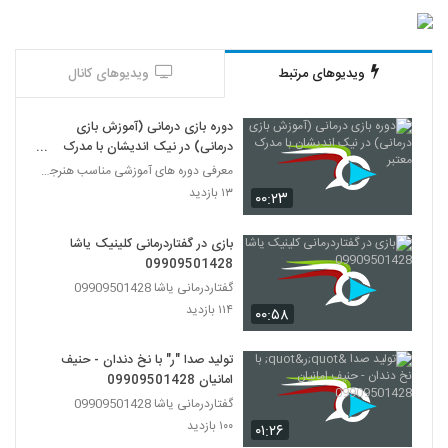
ویدیوهای مرتبط
ویدیوهای کانال
دوره بازی درمانی (آموزش بازی
درمانی) در نیک اندیشان با مدرک
معتبر
معرفی دوره های آموزشی مناسب هنرجویان علم
۱۳ بازدید
۰۰:۲۳
بازی در گفتاردرمانی کلینیک یاشا
09909501428
گفتاردرمانی یاشا 09909501428
۱۱۴ بازدید
۰۰:۵۸
تولید صدا "ر" با نخ دندان - حنیف
امانیان 09909501428
گفتاردرمانی یاشا 09909501428
۱۰۰ بازدید
۰۱:۲۶