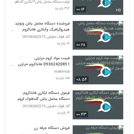
دستگاه مخمل پاش
تولیددستگاه مخمل پاش*آبکاری گلدفلوک 09106565375
۳۱۶ بازدید
۰۰:۱۴
HD
فروشنده دستگاه مخمل پاش وتولید
هیدروگرافیک وآبکاری فانتاکروم
09362022208
گلد فلوک حقیقی 09106565375
۱۸ بازدید
۰۰:۲۸
قیمت مواد کروم حرارتی
09362420851 فانتاکروم حرارتی
فرمول کروم حرارتی
makhmal
۱۱۵ بازدید
۰۸:۵۴
فرمول دستگاه ابکاری فانتاکروم-
دستگاه مخمل پاش گلدفلوک کروم
گلد فلوک حقیقی 09106565375
۱۶ بازدید
۰۰:۴۳
فروش دستگاه جرقه زن