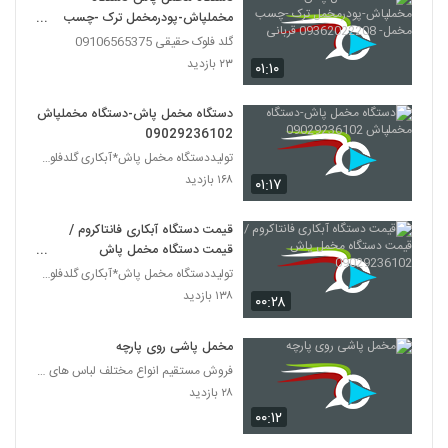
مخملپاش-پودرمخمل ترک -چسب
مخمل- 09362022208 قربانی
گلد فلوک حقیقی 09106565375
۲۳ بازدید
۰۱:۱۰
دستگاه مخمل پاش-دستگاه مخملپاش
09029236102
تولیددستگاه مخمل پاش*آبکاری گلدفلوک 09106565375
۱۶۸ بازدید
۰۱:۱۷
قیمت دستگاه آبکاری فانتاکروم /
قیمت دستگاه مخمل پاش
09029236102
تولیددستگاه مخمل پاش*آبکاری گلدفلوک 09106565375
۱۳۸ بازدید
۰۰:۲۸
مخمل پاشی روی پارچه
فروش مستقیم انواع مختلف لباس های زنانه و دخترانه و
۲۸ بازدید
۰۰:۱۲