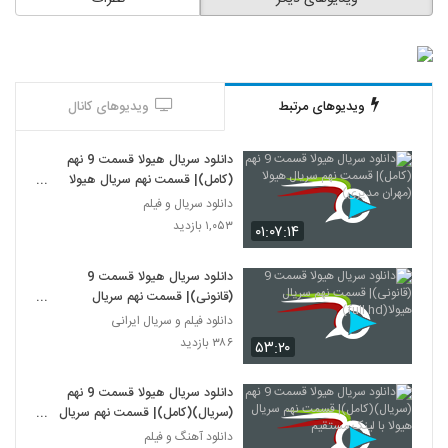
ویدیوهای مرتبط
ویدیوهای کانال
دانلود سریال هیولا قسمت 9 نهم
(کامل)| قسمت نهم سریال هیولا
(مهران مدیری)
دانلود سریال و فیلم
۱,۰۵۳ بازدید
۰۱:۰۷:۱۴
دانلود سریال هیولا قسمت 9
(قانونی)| قسمت نهم سریال
هیولا(full hd)
دانلود فیلم و سریال ایرانی
۳۸۶ بازدید
۵۳:۲۰
دانلود سریال هیولا قسمت 9 نهم
(سریال)(کامل)| قسمت نهم سریال
هیولا با لینک مستقیم
دانلود آهنگ و فیلم