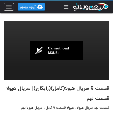
آپلود ویدیو
Toggle
vigation
Cannot load
M3U8:
قسمت 9 سریال هیولا(کامل)(رایگان)| سریال هیولا
قسمت نهم
قسمت نهم سریال هیولا , هیولا قسمت 9 کامل ، سریال هیولا نهم