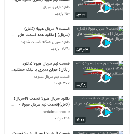
قسمت نهم هیولا (کامل) دانلود سریال
هیولا قسمت 9 نهم (حجم کم)
دانلود فیلم و سریال
۲۵۰ بازدید
۰۳:۱۹
قسمت 9 سریال هیولا (کامل)
(سریال) | دانلود همه قسمت های
سریال هیولا
دانلود سریال همگناه قسمت شانزده
۱۳,۷۹۱ بازدید
۵۳:۲۳
قسمت نهم سریال هیولا (دانلود
رایگان) مهران مدیری با لینک مستقیم
(full Hd)- - -
قسمت نهم سریال ممنوعه
۳۷۷ بازدید
۰۰:۴۸
دانلود سریال هیولا قسمت 9(سریال)
(کامل)|قسمت نهم سریال هیولا -
دانلود قانونی
serialmamnooe
۴۹۵ بازدید
۰۱:۰۰
قسمت 9 هیولا | سریال هیولا قسمت