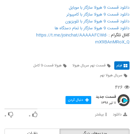
دانلود قسمت 9 هیولا سازگار با موبایل
دانلود قسمت 9 هیولا سازگار با کامپیوتر
دانلود قسمت 9 هیولا سازگار با تلویزیون
دانلود قسمت 9 هیولا سازگار با تمام دستگاه ها
کانال تلگرام :
https://t.me/joinchat/AAAAAFCWd-
mX9BAnMRoX_Q
فیلم
قسمت نهم سریال هیولا
هیولا قسمت 9 کامل
سریال هیولا نهم
۴۲۶
قسمت جدید
دنبال کردن
۱۱ تیر ۱۳۹۸
دانلود
بیشتر
۰
۰
ویدیوهای دیگر
نظرات