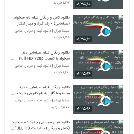
۱,۲۰۲ بازدید
۰۱:۳۵:۱۰
دانلود کامل و رایگان فیلم دلم میخواد
(سینمایی) - رضا گلزار و مهناز افشار
سینما تهران | دانلود فیلم و سریال ایرانی
۱,۱۱۵ بازدید
۰۱:۳۵:۱۲
دانلود رایگان فیلم سینمایی دلم
میخواد با کیفیت Full HD 720p
x264 | لینک دانلود مستقیم فیلم
سینما تهران | دانلود فیلم و سریال ایرانی
کمدی ایرانی دلم می خواد
۱,۶۶۱ بازدید
۰۱:۳۵:۱۴
دانلود رایگان فیلم سینمایی جدید
محمدرضا گلزار به نام دلم می خواد با
کیفیت Ultra HD 4K | لینک دانلود
سینما تهران | دانلود فیلم و سریال ایرانی
کامل فیلم دلم میخواد
۲,۵۷۵ بازدید
۰۱:۳۵:۱۶
دانلود فیلم سینمایی جدید دلم میخواد
(کامل و رایگان) با کیفیت FULL HD و