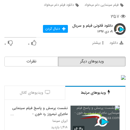
فیلم سینمایی دلم میخواد
دانلود فیلم دلم میخواد
۳۵۷
دانلود قانونی فیلم و سریال
دنبال کردن
۰۹ دی ۱۳۹۷
دانلود
بیشتر
۰
۰
ویدیوهای دیگر
نظرات
ویدیوهای مرتبط
ویدیوهای کانال
نشست پرسش و پاسخ فیلم سینمایی
ماجرای نیمروز: رد خون -
iCinemaa.com
ایران سینما
۱,۴۱۸ بازدید
۰۶:۴۰