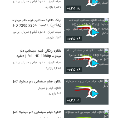
با لینک مستقیم | مهناز افشار رضا گلزار
سینما تهران | دانلود فیلم و سریال ایرانی
۲,۸۲۷ بازدید
۰۱:۳۵:۱۸
لینک دانلود مستقیم فیلم دلم میخواد
(رایگان) با کیفیت HD 720p x264 |
محمدرضا گلزار - مهناز افشار
سینما تهران | دانلود فیلم و سریال ایرانی
۱,۹۲۳ بازدید
۰۱:۳۵:۲۶
دانلود رایگان فیلم سینمایی دلم
میخواد Full HD 1080p | دانلود
کامل فیلم دلم میخواد با لینک مستقیم
سینما تهران | دانلود فیلم و سریال ایرانی
۱,۴۷۵ بازدید
۰۱:۳۵:۲۶
دانلود فیلم سینمایی دلم میخواد کامل.
دانلود فیلم و سریال
۹۰۴ بازدید
۰۱:۳۸:۰۱
دانلود فیلم سینمایی دلم میخواد کامل