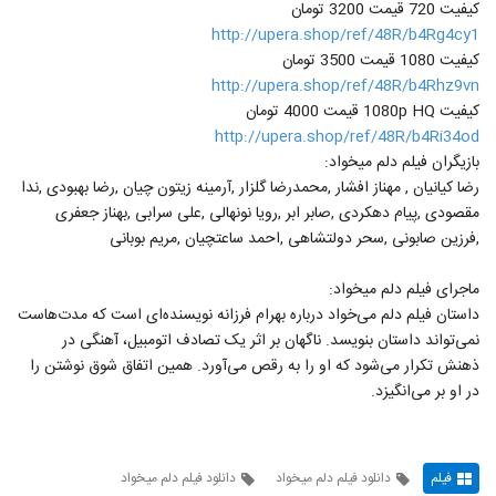
کیفیت 720 قیمت 3200 تومان
http://upera.shop/ref/48R/b4Rg4cy1
کیفیت 1080 قیمت 3500 تومان
http://upera.shop/ref/48R/b4Rhz9vn
کیفیت 1080p HQ قیمت 4000 تومان
http://upera.shop/ref/48R/b4Ri34od
بازیگران فیلم دلم میخواد:
رضا کیانیان , مهناز افشار ,محمدرضا گلزار ,آرمینه زیتون چیان ,رضا بهبودی ,ندا
مقصودی ,پیام دهکردی ,صابر ابر ,رویا نونهالی ,علی سرابی ,بهناز جعفری
,فرزین صابونی ,سحر دولتشاهی ,احمد ساعتچیان ,مریم بوبانی
ماجرای فیلم دلم میخواد:
داستان فیلم دلم می‌خواد درباره بهرام فرزانه نویسنده‌ای است که مدت‌هاست
نمی‌تواند داستان بنویسد. ناگهان بر اثر یک تصادف اتومبیل، آهنگی در
ذهنش تکرار می‌شود که او را به رقص می‌آورد. همین اتفاق شوق نوشتن را
در او بر می‌انگیزد.
فیلم
دانلود فیلم دلم میخواد
دانلود فیلم دلم میخواد