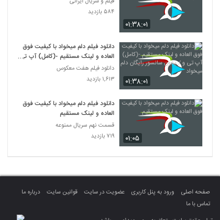
فیلم و سریال ایرانی
۵۸۴ بازدید
۰۱:۳۸:۰۱
دانلود فیلم دلم میخواد با کیفیت فوق
العاده و لینک مستقیم -(کامل) آپ تی
و / یدون سانسور رایگان دلم میخواد
دانلود فیلم هفت معکوس
۱,۶۱۳ بازدید
۰۱:۳۸:۰۱
دانلود فیلم دلم میخواد با کیفیت فوق
العاده و لینک مستقیم
قسمت نهم سریال ممنوعه
۷۱۹ بازدید
۰۱:۰۵
صفحه اصلی
ورود به پنل کاربری
عضویت در سایت
قوانین سایت
درباره ما
تماس با ما