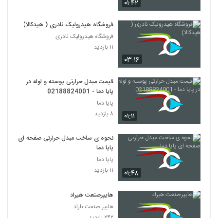
۰۱:۴۲
فروشگاه هیدرولیک نادری ( هیدکالا)
فروشگاه هیدرولیک نادری
۱۱ بازدید
۰۳:۱۶
قیمت مبدل حرارتی پوسته و لوله در
پایا دما - 02188824001
پایا دما
۸ بازدید
۰۱:۱۱
نحوه ی ساخت مبدل حرارتی صفحه ای
پایا دما
پایا دما
۱۱ بازدید
۰۱:۴۸
هایپرصنعت هیراد
هایپر صنعت باراد
۲۴۲ بازدید