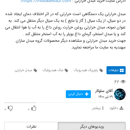
آدرس سایت خرید مبدل حرارتی :
https://mobadelsazi.com/
مبدل حرارتی یک دستگاهی است حرارتی که در اثر اختلاف دمای ایجاد شده
در دو سیال، از یک سیال ( گاز یا مایع ) به یک سیال دیگر منتقل می کند. به
عنوان نمونه، مبدل حرارتی روغن حرارت روغن داغ را به آب یا هوا انتقال می
کند و یا مبدل استخر، گرمای داغ بویلر را به آب استخر منتقل کند .
جهت خرید مبدل حرارتی و مشاهده دیگر محصولات گروه مبدل سازان
سهندیه به سایت ما مراجعه نمایید.
تبلیغات
پاورپک هیدرویک
جک هیدرولیک
مبدل حرارتی
۶۲
آقای سئوکار
دنبال کردن
۲۹ تیر ۱۴۰۰
دانلود
بیشتر
۰
۰
ویدیوهای دیگر
نظرات