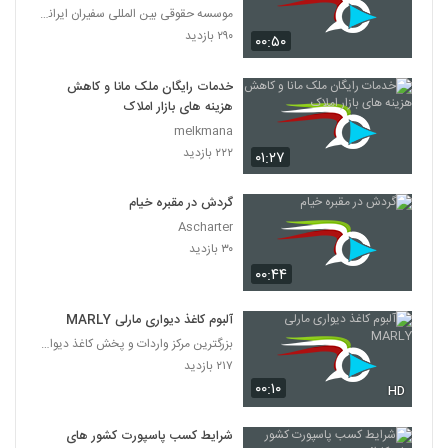
موسسه حقوقی بین المللی سفیران ایرانیان
۲۹۰ بازدید
۰۰:۵۰
خدمات رایگان ملک مانا و کاهش
هزینه های بازار املاک
melkmana
۲۲۲ بازدید
۰۱:۲۷
گردش در مقبره خیام
Ascharter
۳۰ بازدید
۰۰:۴۴
آلبوم کاغذ دیواری مارلی MARLY
بزرگترین مرکز واردات و پخش کاغذ دیواری
۲۱۷ بازدید
۰۰:۱۰
HD
شرایط کسب پاسپورت کشور های