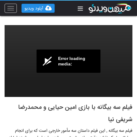
آپلود ویدیو
Toggle
vigation
Error loading
media:
فیلم سه بیگانه با بازی امین حیایی و محمدرضا
شریفی نیا
فیلم سه بیگانه , این فیلم داستان سه مأمور خارجی است که برای انجام