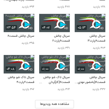
رام شکوهی)
۲۴۸ بازدید
۴۲۷ بازدید
۳۹۴ بازدید
۲۳:۵۴
۰۴:۰۷
۰۵:۱۳
HD
HD
HD
سریال چالش
سریال چالش
سریال چالش قسمت۶
قسمت۶پارت۳
قسمت۶پارت۲
۳۹۵ بازدید
۳۰۳ بازدید
۳۴۱ بازدید
۰۴:۰۸
۰۱:۰۰
۰۱:۰۰
HD
HD
HD
سریال چالش
سریال تاک شو چالش
سریال تاک شو چالش
قسمت۶(باحضور مهدی
قسمت۶(کارگردان
قسمت۲پارت۴
کریمی تفرشی)
کوروش کبیری)
۳۳۲ بازدید
۳۱۴ بازدید
۳۰۷ بازدید
مشاهده همه ویدیوها