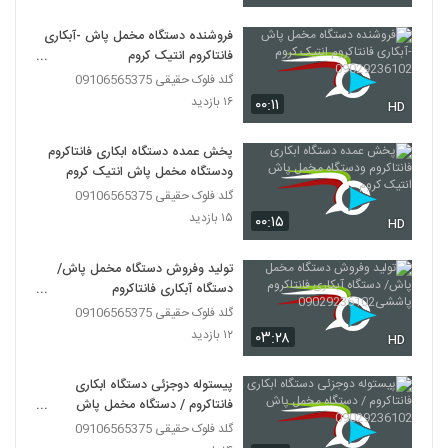
فروشنده دستگاه مخمل پاش -آبکاری
فانتاکروم انتیک کروم
09029236102
گلد فلوک حقیقی 09106565375
۱۶ بازدید
۰۰:۱۱
HD
پخش عمده دستگاه ابکاری فانتاکروم
ودستگاه مخمل پاش انتیک کروم
گلد فلوک حقیقی 09106565375
۱۵ بازدید
۰۰:۱۵
HD
تولید وفروش دستگاه مخمل پاش/
دستگاه آبکاری فانتاکروم
پاششی09029236102
گلد فلوک حقیقی 09106565375
۱۲ بازدید
۰۳:۲۸
HD
پیستوله دوجزئی دستگاه ابکاری
فانتاکروم / دستگاه مخمل پاش
09029236102
گلد فلوک حقیقی 09106565375