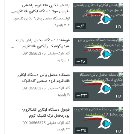
پاشش ابکاری فانتاکروم پاششی
-فرمول مواد دستگاه ابکاری فانتاکروم-
دستگاه مخمل پاش
تولیددستگاه مخمل پاش*آبکاری گلدفلوک 09106565375
۳۱۴ بازدید
۰۰:۱۴
HD
فروشنده دستگاه مخمل پاش وتولید
هیدروگرافیک وآبکاری فانتاکروم
09362022208
گلد فلوک حقیقی 09106565375
۱۷ بازدید
۰۰:۲۸
دستگاه مخمل پاش-دستگاه آبکاری
فانتاکروم گروه صنعتی گلدفلوک
گلد فلوک حقیقی 09106565375
۱۹ بازدید
۰۰:۳۳
HD
فرمول دستگاه ابکاری فانتاکروم-
پودرمخمل ترک انتیک کروم
گلد فلوک حقیقی 09106565375
۱۳ بازدید
۰۰:۳۵
HD