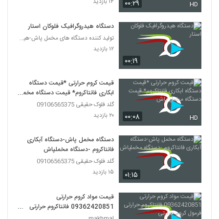
۱۴ بازدید
۰۰:۲۹
HD
دستگاه هیدروگرافیک فلوکان استار
تولید کننده دستگاه های مخمل پاش-هیدروگرافیک-ابکاری
۱۲ بازدید
۰۰:۱۹
قیمت کروم حرارتی *قیمت دستگاه
ابکاری فانتاکروم* قیمت دستگاه مخمل
پاش
گلد فلوک حقیقی 09106565375
۲۰ بازدید
۰۰:۰۸
HD
دستگاه مخمل پاش-دستگاه آبکاری
فانتاکروم -دستگاه مخملپاش
گلد فلوک حقیقی 09106565375
۱۵ بازدید
۰۱:۱۵
قیمت مواد کروم حرارتی
09362420851 فانتاکروم حرارتی
فرمول کروم حرارتی
makhmal