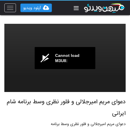
آپلود ویدیو
Toggle
vigation
Cannot load
M3U8:
دعوای مریم امیرجلالی و فلور نظری وسط برنامه شام
ایرانی
دعوای مریم امیرجلالی و فلور نظری وسط برنامه