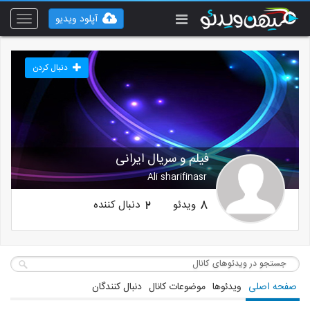
آپلود ویدیو
Toggle
vigation
دنبال کردن
فیلم و سریال ایرانی
Ali sharifinasr
ویدئو
دنبال کننده
2
8
صفحه اصلی
ویدئوها
موضوعات کانال
دنبال کنندگان