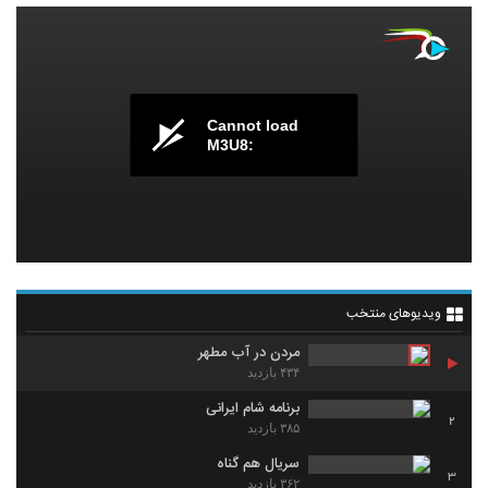
Cannot load
M3U8:
ویدیوهای منتخب
مردن در آب مطهر
۴۳۴ بازدید
برنامه شام ایرانی
2
۳۸۵ بازدید
سریال هم گناه
3
۳۶۲ بازدید