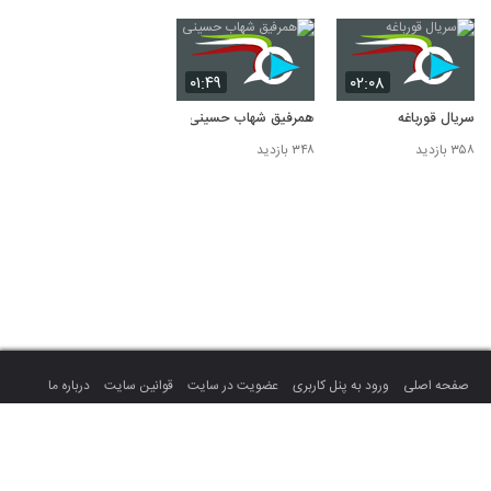
۰۱:۴۹
۰۲:۰۸
سریال قورباغه
همرفیق شهاب حسینی
۳۵۸ بازدید
۳۴۸ بازدید
صفحه اصلی
ورود به پنل کاربری
عضویت در سایت
قوانین سایت
درباره ما
تماس با ما
تمام حقوق سایت متعلق به میهن ویدئو می باشد.