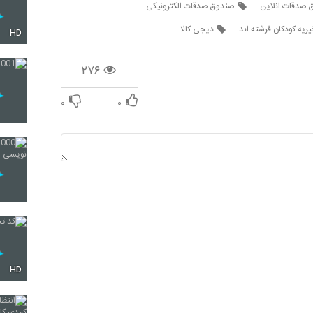
 صدقات انلاین
صندوق صدقات الکترونیکی
یریه کودکان فرشته اند
دیجی کالا
HD
۲۷۶
۰
۰
HD