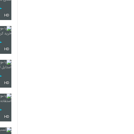
HD
HD
HD
HD