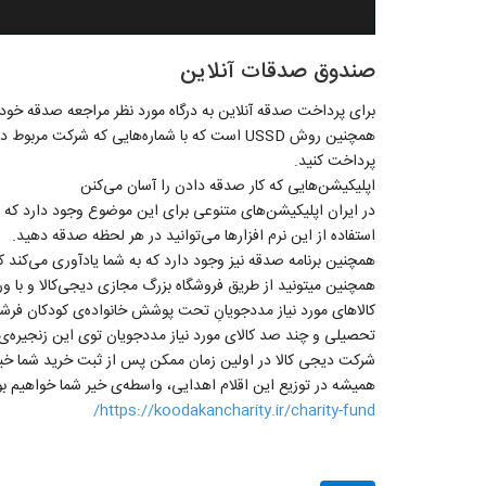
صندوق صدقات آنلاین
برای پرداخت صدقه آنلاین به درگاه مورد نظر مراجعه صدقه خود 
همچنین روش USSD است که با شماره‌هایی که شرکت 
پرداخت کنید.
اپلیکیشن‌هایی که کار صدقه دادن را آسان می‌کنن
در ایران اپلیکیشن‌های متنوعی برای این موضوع وجود دارد که نرم
استفاده از این نرم افزارها می‌توانید در هر لحظه صدقه دهید.
همچنین برنامه صدقه نیز وجود دارد که به شما یادآوری می‌کن
همچنین میتونید از طریق فروشگاه بزرگ مجازی دیجی‌کالا و با ور
کالا‌های مورد نیاز مددجویانِ تحت پوشش خانواده‌ی کودکان فرشت
تحصیلی و چند صد کالای مورد نیاز مددجویان توی این زنجیره‌ی 
شرکت دیجی کالا در اولین زمان ممکن پس از ثبت خرید شما خیری
همیشه در توزیع این اقلام اهدایی، واسطه‌ی خیر شما خواهیم بو
https://koodakancharity.ir/charity-fund/