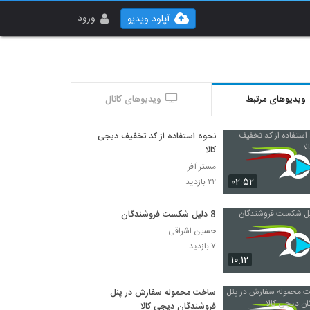
ورود
آپلود ویدیو
ویدیوهای مرتبط
ویدیوهای کانال
نحوه استفاده از کد تخفیف دیجی
کالا
مستر آفر
۰۲:۵۲
۲۲ بازدید
8 دلیل شکست فروشندگان
حسین اشراقی
۷ بازدید
۱۰:۱۲
ساخت محموله سفارش در پنل
فروشندگان دیجی کالا