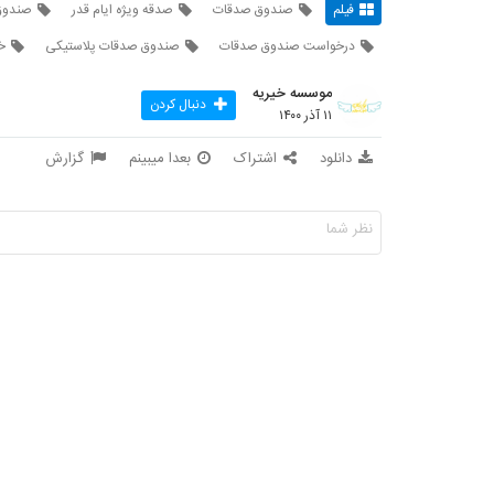
فیلم
صندوق صدقات
صدقه ویژه ایام قدر
صندوق
درخواست صندوق صدقات
صندوق صدقات پلاستیکی
خ
موسسه خیریه
دنبال کردن
۱۱ آذر ۱۴۰۰
دانلود
اشتراک
بعدا میبینم
گزارش