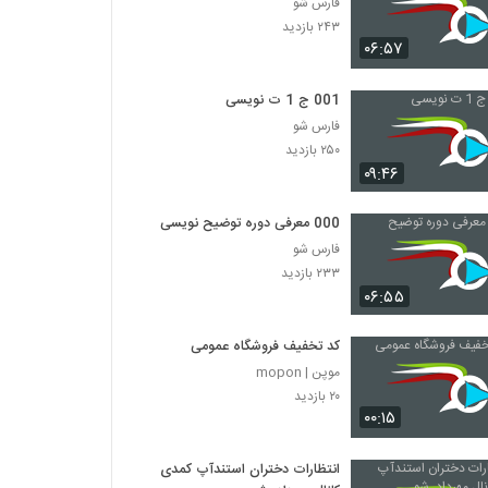
فارس شو
۲۴۳ بازدید
۰۶:۵۷
001 ج 1 ت نویسی
فارس شو
۲۵۰ بازدید
۰۹:۴۶
000 معرفی دوره توضیح نویسی
فارس شو
۲۳۳ بازدید
۰۶:۵۵
کد تخفیف فروشگاه عمومی
موپن | mopon
۲۰ بازدید
۰۰:۱۵
انتظارات دختران استندآپ کمدی