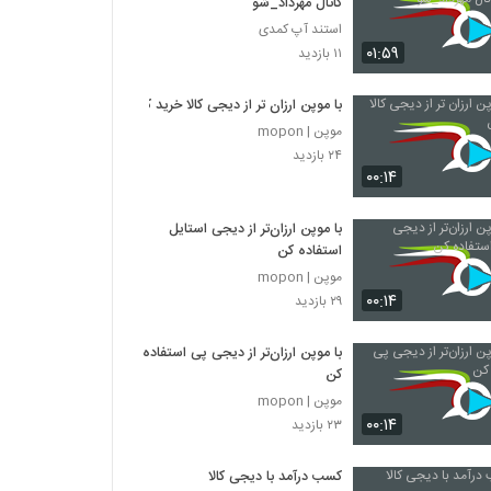
کانال مهرداد_شو
استند آپ کمدی
۰۱:۵۹
۱۱ بازدید
با موپن ارزان تر از دیجی کالا خرید کن
موپن | mopon
۲۴ بازدید
۰۰:۱۴
با موپن ارزان‌تر از دیجی استایل
استفاده کن
موپن | mopon
۰۰:۱۴
۲۹ بازدید
با موپن ارزان‌تر از دیجی پی استفاده
کن
موپن | mopon
۰۰:۱۴
۲۳ بازدید
کسب درآمد با دیجی کالا