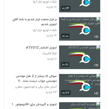
شرکت توزیع ابزار آروا
۱۸ بازدید
۰۱:۲۴
بر فراز صنعت ابزار شدیم با شما آقای
اینورتر شدیم
شرکت توزیع ابزار آروا
۱۴ بازدید
۰۱:۰۰
HD
اینورتر اشنایدر ATV312
الیکا الکتریک
۱۱ بازدید
۱۰:۲۱
HD
سوالی که بیشتر از 2 هزار مهندس
نتونستن جواب درست بدند...!!
آمزش های برقی و اتوماسیون صعتی
۸۳ بازدید
۰۱:۲۷
HD
اینورتر و کاربردش برای الکتروموتور ..!!