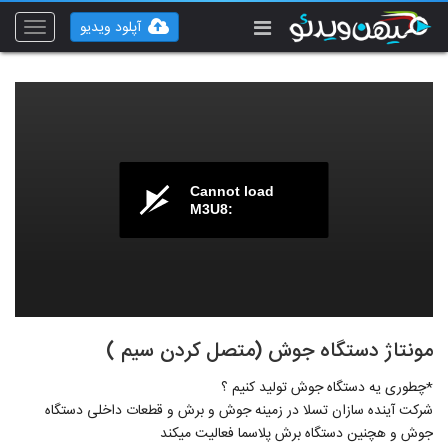
آپلود ویدیو
Toggle
vigation
Cannot load
M3U8:
مونتاژ دستگاه جوش (متصل کردن سیم )
*چطوری یه دستگاه جوش تولید کنیم ؟
شرکت آینده سازان تسلا در زمینه جوش و برش و قطعات داخلی دستگاه
جوش و هچنین دستگاه برش پلاسما فعالیت میکند