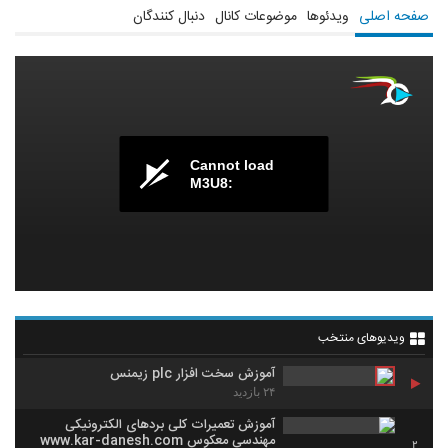
صفحه اصلی
ویدئوها
موضوعات کانال
دنبال کنندگان
Cannot load
M3U8:
ویدیوهای منتخب
آموزش سخت افزار plc زیمنس
۲۴ بازدید
آموزش تعمیرات کلی بردهای الکترونیکی
مهندسی معکوس www.kar-danesh.com
2