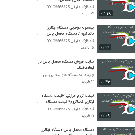
پاششی09029236102
گلد فلوک حقیقی 09106565375
۰۳:۲۸
۱۴ بازدید
پیستوله دوجزئی دستگاه ابکاری
فانتاکروم / دستگاه مخمل پاش
09029236102
گلد فلوک حقیقی 09106565375
۰۰:۲۹
۱۵ بازدید
سایت فروش دستگاه مخمل پاش در
ابعادمختلف
تولید کننده دستگاه های مخمل پاش-هیدروگرافیک-ابکاری
۰۰:۴۲
۱۲ بازدید
قیمت کروم حرارتی *قیمت دستگاه
ابکاری فانتاکروم* قیمت دستگاه
مخمل پاش
گلد فلوک حقیقی 09106565375
۰۰:۰۸
۲۱ بازدید
دستگاه مخمل پاش-دستگاه آبکاری