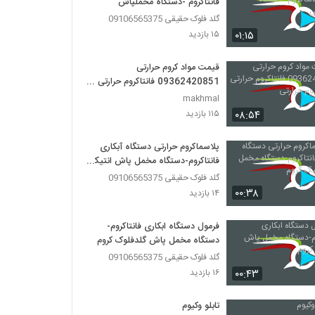
فانتاکروم -دستگاه مخملپاش
گلد فلوک حقیقی 09106565375
۰۱:۱۵
۱۵ بازدید
قیمت مواد کروم حرارتی
09362420851 فانتاکروم حرارتی
فرمول کروم حرارتی
makhmal
۰۸:۵۴
۱۱۵ بازدید
پلاسماکروم حرارتی دستگاه آبکاری
فانتاکروم-دستگاه مخمل پاش انتیک
کروم
گلد فلوک حقیقی 09106565375
۰۰:۳۸
۱۴ بازدید
فرمول دستگاه ابکاری فانتاکروم-
دستگاه مخمل پاش گلدفلوک کروم
گلد فلوک حقیقی 09106565375
۰۰:۴۳
۱۶ بازدید
تابلو وکیوم