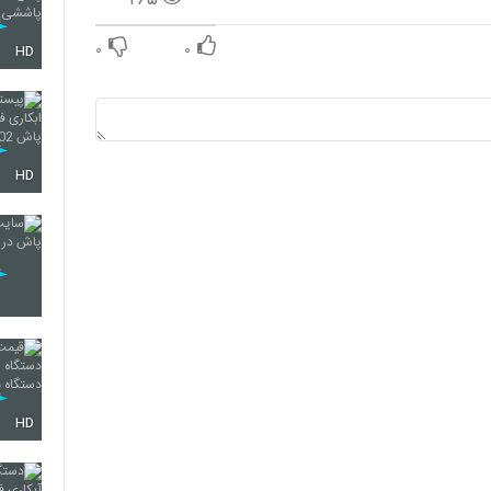
۰
۰
HD
HD
HD