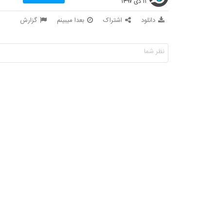
۱۱ دی ۱۳۹۷
دانلود
اشتراک
بعدا میبینم
گزارش