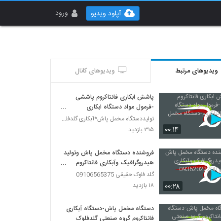
ورود
آپلود ویدیو
ویدیوهای مرتبط
ویدیوهای کانال
پاشش ابکاری فانتاکروم پاششی
-فرمول مواد دستگاه ابکاری
فانتاکروم-دستگاه مخمل پاش
تولیددستگاه مخمل پاش*آبکاری گلدفلوک 09106565375
۰۰:۱۴
۳۱۵ بازدید
فروشنده دستگاه مخمل پاش وتولید
هیدروگرافیک وآبکاری فانتاکروم
09362022208
گلد فلوک حقیقی 09106565375
۰۰:۲۸
۱۸ بازدید
دستگاه مخمل پاش-دستگاه آبکاری
فانتاکروم گروه صنعتی گلدفلوک