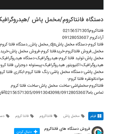
دستگاه فانتاکروم/مخمل پاش /هیدروگرافیک۹۱۲۸۰۵۳۶۰۷
فانتاکروم02156571305
آرادکروم 09128053607
فانتا کروم-دستگاه مخمل پاشdjs_مخمل 
مخمل_فروش فانتاکروم-خریدفانتا کروم-فروش مخمل پاش-خرید 
مخمل پاش-تولید فانتا کروم-هیدروگرافیک-دستگاه هیدروگرافیک-م
مخمل پاشی-دستگاه مخمل پاشی-رنگ فانتا کروم-ابکاری فانتا ک
موادنانونقره فانتا کروم-
فانتاکروم-مخملپاشی-ساخت مخمل پاش-ساخت فانتا کروم
تماس باما02156571305/09913043098/09128053607آقای علیمرادیان
فیلم
مخمل پاش
فانتاکروم
فانتا کروم
دست
فروش دستگاه های فانتاکروم
دنبال کردن