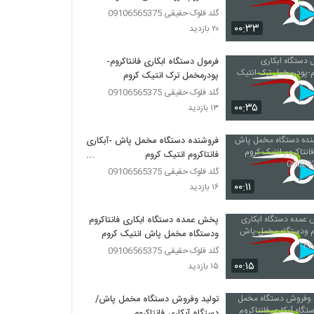
گلد فلوک حقیقی 09106565375
۰۰:۳۳
۲۰ بازدید
فرمول دستگاه ابکاری فانتاکروم-
پودرمخمل ترک انتیک کروم
گلد فلوک حقیقی 09106565375
۰۰:۳۵
۱۳ بازدید
فروشنده دستگاه مخمل پاش -آبکاری
فانتاکروم انتیک کروم
09029236102
گلد فلوک حقیقی 09106565375
۰۰:۱۱
۱۶ بازدید
پخش عمده دستگاه ابکاری فانتاکروم
ودستگاه مخمل پاش انتیک کروم
گلد فلوک حقیقی 09106565375
۰۰:۱۵
۱۵ بازدید
تولید وفروش دستگاه مخمل پاش/
دستگاه آبکاری فانتاکروم