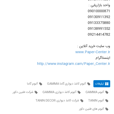
واحد بازاریابی :
09010000871
09130911392
09133375880
09138991552
09214414782
وب سایت خرید آنلاین :
www.Paper-Center.Ir
اینستاگرام
http://www.instagram.cam/Paper_Center.Ir
تبلیغات
آلبوم کاغذ دیواری گاما GAMMA
آلبوم گاما
آلبوم GAMMA
آلبوم کاغذ دیواری GAMMA
شرکت طنین دکور
آلبوم TANIN
شرکت کاغذ دیواری TANIN DECOR
آلبوم های طنین دکور