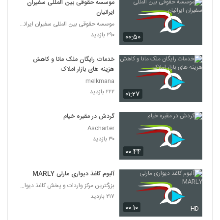
موسسه حقوقی بین المللی سفیران
ایرانیان
موسسه حقوقی بین المللی سفیران ایرانیان
۲۹۰ بازدید
۰۰:۵۰
خدمات رایگان ملک مانا و کاهش
هزینه های بازار املاک
melkmana
۲۲۲ بازدید
۰۱:۲۷
گردش در مقبره خیام
Ascharter
۳۰ بازدید
۰۰:۴۴
آلبوم کاغذ دیواری مارلی MARLY
بزرگترین مرکز واردات و پخش کاغذ دیواری
۲۱۷ بازدید
۰۰:۱۰
HD