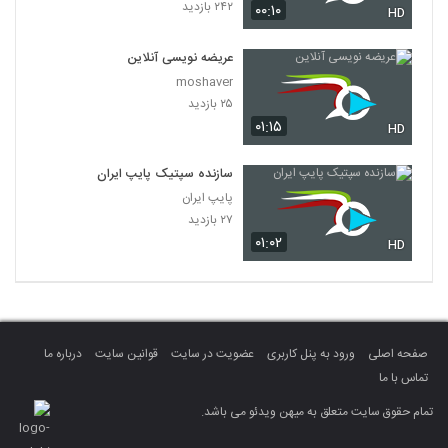
۲۴۲ بازدید
۰۰:۱۰
HD
عریضه نویسی آنلاین
moshaver
۲۵ بازدید
۰۱:۱۵
HD
سازنده سپتیک پایپ ایران
پایپ ایران
۲۷ بازدید
۰۱:۰۲
HD
صفحه اصلی
ورود به پنل کاربری
عضویت در سایت
قوانین سایت
درباره ما
تماس با ما
تمام حقوق سایت متعلق به میهن ویدئو می باشد.