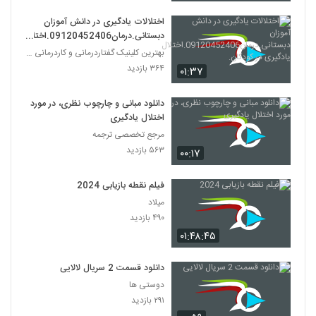
اختلالات یادگیری در دانش آموزان
دبستانی.درمان09120452406.اختلا
ل یادگیری در کودکان.
بهترین کلینیک گفتاردرمانی و کاردرمانی تهران
۳۶۴ بازدید
۰۱:۳۷
دانلود مبانی و چارچوب نظری، در مورد
اختلال یادگیری
مرجع تخصصی ترجمه
۵۶۳ بازدید
۰۰:۱۷
فیلم نقطه بازیابی 2024
میلاد
۴۹۰ بازدید
۰۱:۴۸:۴۵
دانلود قسمت 2 سریال لالایی
دوستی ها
۲۹۱ بازدید