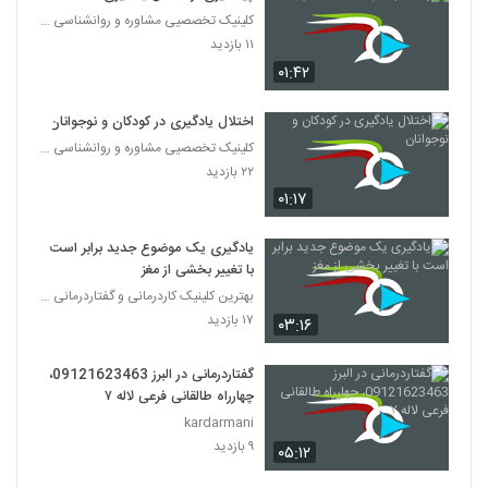
کلینیک تخصصیی مشاوره و روانشناسی خانواده ایرانی
۱۱ بازدید
۰۱:۴۲
اختلال یادگیری در کودکان و نوجوانان
کلینیک تخصصیی مشاوره و روانشناسی خانواده ایرانی
۲۲ بازدید
۰۱:۱۷
یادگیری یک موضوع جدید برابر است
با تغییر بخشی از مغز
بهترین کلینیک کاردرمانی و گفتاردرمانی تهران
۱۷ بازدید
۰۳:۱۶
گفتاردرمانی در البرز 09121623463،
چهارراه طالقانی فرعی لاله ۷
kardarmani
۹ بازدید
۰۵:۱۲