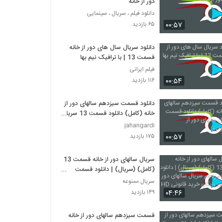
دور از خانه
دانلود فیلم ، سریال ، سینمایی
۰۰:۵۷
۶۵ بازدید
دانلود سریال سال های دور از خانه
قسمت 13 | با ترافیک نیم بها
فیلم ایرانی
۰۰:۵۴
۱۱۶ بازدید
دانلود قسمت سیزدهم سالهای دور از
خانه (کامل) دانلود قسمت 13 سریال
سالهای دور از خانه(قانونی)
jahangardi
۰۰:۵۷
۱۷۵ بازدید
سریال سالهای دور از خانه قسمت 13
(کامل) (سریال) | دانلود قسمت
سیزدهم سریال سالهای دور از خانه غیر
سریال ممنوعه
رایگان خرید قانونی HD
۰۴:۴۶
۱۴۹ بازدید
قسمت سیزدهم سالهای دور از خانه