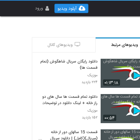
ورود
آپلود ویدیو
ویدیوهای مرتبط
ویدیوهای کانال
دانلود رایگان سریال شاهگوش (تمام
قسمت ها)
موزیک
۰۱:۱۳:۱۸
۲۲۴ بازدید
دانلود تمام قسمت ها سال های دو
راز خانه + لینک دانلود در توضیحات
موزیک
۰۰:۵۴
۱۵۲ بازدید
قسمت 15 سالهای دور از خانه
(سریال)(کامل) | دانلود سریال