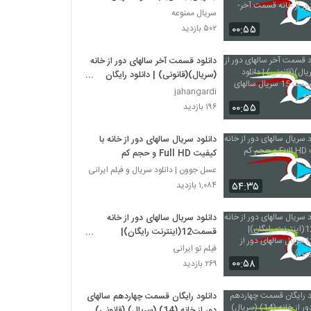
سالهای دور از خانه قسمت آخر-پانزده-
سریال ممنوعه
۰۰:۵۵
۵۰۲ بازدید
دانلود قسمت آخر سالهای دور از خانه
(سریال)(قانونی) | دانلود رایگان
قسمت 15 سریال سالهای دور از خانه
jahangardi
۰۰:۵۵
۱۹۶ بازدید
دانلود سریال سالهای دور از خانه با
کیفیت Full HD و حجم کم
عسل جوون | دانلود سریال و فیلم ایرانی
۵۴:۳۵
۱,۰۸۴ بازدید
دانلود سریال سالهای دور از خانه
قسمت12(اینترنت رایگان)|
قسمت12سریال سالهای دور از
فیلم تو ایرانی
خانه(قانونی)
۰۰:۵۸
۲۶۹ بازدید
دانلود رایگان قسمت چهاردهم سالهای
دور از خانه (14) (سریال) (قانونی) |