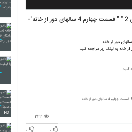
دانلود سریال سالهای دور از خانه " شاهگوش 2 " " قسمت چهارم 4 سالهای دور از خانه"-
 کنید
قسمت چهارم 4 سالهای دور از خانه
HD
۲۲۳
۰
۰