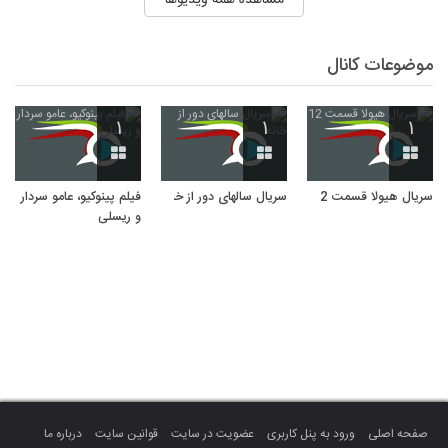
موضوعات کانال
۱
۱
۱
سریال هیولا قسمت 12
سریال سالهای دور از خانه
فیلم پینوکیو، عامو سردار
و ریسلی
صفحه اصلی
ورود به پنل کاربری
عضویت در سایت
قوانین سایت
درباره ما