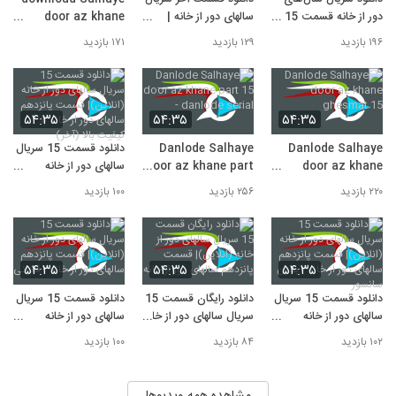
دانلود فیلم marmooz
دور از خانه قسمت 15 با
سالهای دور از خانه |
door az khane
10
۲۳۳ بازدید
کیفیت BluRay و لینک
قسمت پانزدهم سالهای
ghesmat 15
۱۹۶ بازدید
۱۲۹ بازدید
۱۷۱ بازدید
مستقیم
دور از خانه
۵۴:۳۵
۵۴:۳۵
۵۴:۳۵
Danlode Salhaye
Danlode Salhaye
دانلود قسمت 15 سریال
door az khane
door az khane part
سالهای دور از خانه
ghesmat 15
15 - danlode serial
(انلاین)| قسمت پانزدهم
۲۲۰ بازدید
۲۵۶ بازدید
۱۰۰ بازدید
سالهای دور از خانه با
کیفیت بالا (آخر)
۵۴:۳۵
۵۴:۳۵
۵۴:۳۵
دانلود قسمت 15 سریال
دانلود رایگان قسمت 15
دانلود قسمت 15 سریال
سالهای دور از خانه
سریال سالهای دور از خانه
سالهای دور از خانه
(انلاین)| قسمت پانزدهم
(انلاین)| قسمت پانزدهم
(انلاین)| قسمت پانزدهم
۱۰۲ بازدید
۸۴ بازدید
۱۰۰ بازدید
سالهای دور از خانه -
سالهای دور از خانه
سالهای دور از خانه -
بدون سانسور
قانونی
مشاهده همه ویدیوها