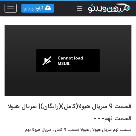
آپلود ویدیو
Toggle
vigation
Cannot load
M3U8:
قسمت 9 سریال هیولا(کامل)(رایگان)| سریال هیولا
قسمت نهم- - -
قسمت نهم سریال هیولا , هیولا قسمت 9 کامل ، سریال هیولا نهم