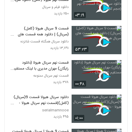
قسمت نهم هیولا (کامل) دانلود سریال
هیولا قسمت 9 نهم (حجم کم)
دانلود فیلم و سریال
۲۵۰ بازدید
۰۳:۱۹
قسمت 9 سریال هیولا (کامل)
(سریال) | دانلود همه قسمت های
سریال هیولا
دانلود سریال همگناه قسمت شانزده
۱۳,۷۹۱ بازدید
۵۳:۲۳
قسمت نهم سریال هیولا (دانلود
رایگان) مهران مدیری با لینک مستقیم
(full Hd)- - -
قسمت نهم سریال ممنوعه
۳۷۸ بازدید
۰۰:۴۸
دانلود سریال هیولا قسمت 9(سریال)
(کامل)|قسمت نهم سریال هیولا -
دانلود قانونی
serialmamnooe
۴۹۵ بازدید
۰۱:۰۰
قسمت 9 هیولا | سریال هیولا قسمت