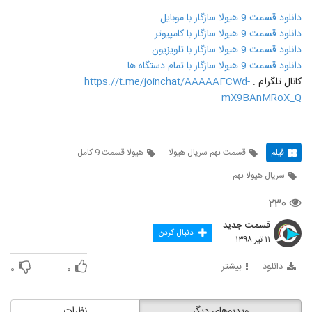
دانلود قسمت 9 هیولا سازگار با موبایل
دانلود قسمت 9 هیولا سازگار با کامپیوتر
دانلود قسمت 9 هیولا سازگار با تلویزیون
دانلود قسمت 9 هیولا سازگار با تمام دستگاه ها
کانال تلگرام :
https://t.me/joinchat/AAAAAFCWd-
mX9BAnMRoX_Q
فیلم
قسمت نهم سریال هیولا
هیولا قسمت 9 کامل
سریال هیولا نهم
۲۳۰
قسمت جدید
دنبال کردن
۱۱ تیر ۱۳۹۸
دانلود
بیشتر
۰
۰
ویدیوهای دیگر
نظرات