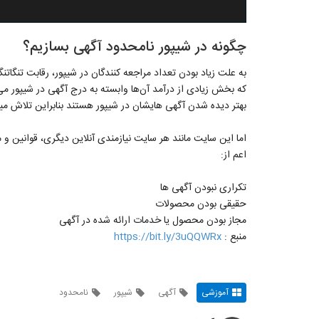
چگونه در شیپور نامحدود آگهی بسازیم؟
به علت زیاد بودن تعداد مراجعه کنندگان در شیپور، رقابت تنگاتن
که بخش زیادی از درآمد آن‌ها وابسته به درج آگهی در شیپور می‌
بهتر دیده شدن آگهی هایشان در شیپور هستند بنابراین تلاش میکن
اما این سایت مانند هر سایت نیازمندی آنلاین دیگری، قوانین و مح
اعم از:
تکراری نبودن آگهی ها
حقیقی بودن محصولات
مجاز بودن محصول یا خدمات ارائه شده در آگهی
منبع :
https://bit.ly/3uQQWRx
آموزشی
آگهی
شیپور
نامحدود