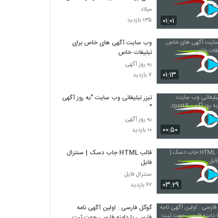
میلاد
۰۱:۰۱
۱۳۵ بازدید
وب سایت آگهی های خاص برای
تبلیغات خاص
به روز آگهی
۰۱:۱۳
۷ بازدید
تیزر تبلیغاتی وب سایت "به روز آگهی
"
به روز آگهی
۰۰:۵۰
۱۰ بازدید
قالب HTML جاب دسک | سنترال
فایل
سنترال فایل
۰۳:۲۹
۶۲ بازدید
گوگل فارسی : اولین آگهی نامه
فارسی با دامنه فارسی جهت ثبت