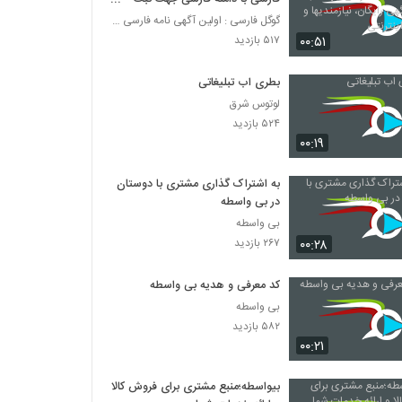
آگهی، آگهی رایگان، نیازمندیها و
گوگل فارسی : اولین آگهی نامه فارسی با دامنه فارسی
تبلیغات اینترنتی
۰۰:۵۱
۵۱۷ بازدید
بطری اب تبلیغاتی
لوتوس شرق
۵۲۴ بازدید
۰۰:۱۹
به اشتراک گذاری مشتری با دوستان
در بی واسطه
بی واسطه
۰۰:۲۸
۲۶۷ بازدید
کد معرفی و هدیه بی واسطه
بی واسطه
۵۸۲ بازدید
۰۰:۲۱
بیواسطه؛منبع مشتری برای فروش کالا