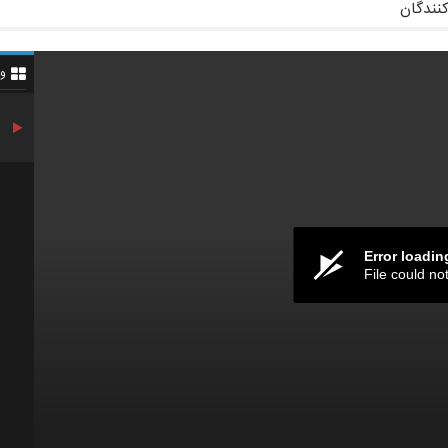
کنندگان
و
Error loadin
File could no