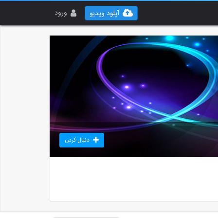
ورود
آپلود ویدیو
دنبال کردن