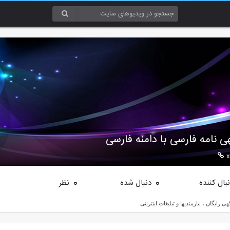
ی نامه فارسی با دامنه فارسی
x
بال کننده
دنبال شده
نظر
0
0
ایگان ، نیازمندیها و تبلیغات اینترنتی