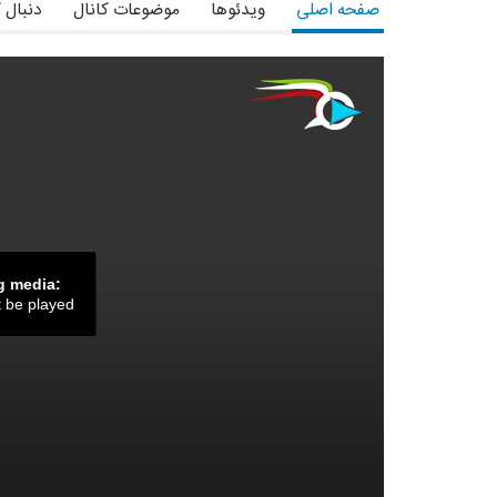
صفحه اصلی
ویدئوها
موضوعات کانال
دنبال 
g media:
t be played