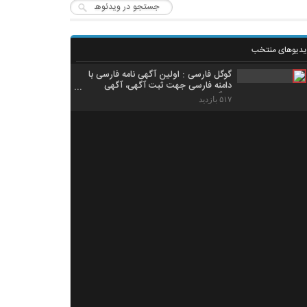
یدیوهای منتخب
گوگل فارسی : اولین آگهی نامه فارسی با
دامنه فارسی جهت ثبت آگهی، آگهی
رایگان، نیازمندیها و تبلیغات اینترنتی
۵۱۷ بازدید