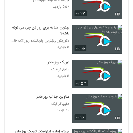
فروشگاه تم تولد سورساتان
۵۵۲ بازدید
۰۰:۲۷
HD
بهترین هدیه برای روز زن چی می تونه
باشه؟
دکوریکور بزرگترین واردکننده زیورآلات خاص
۱۱ بازدید
۰۰:۲۵
HD
تبریک روز مادر
عقیق گرافیک
۱۱ بازدید
۰۲:۵۳
عناوین جذاب روز مادر
عقیق گرافیک
۱۶ بازدید
۰۰:۲۶
HD
پروژه آماده افترافکت تبریک روز مادر