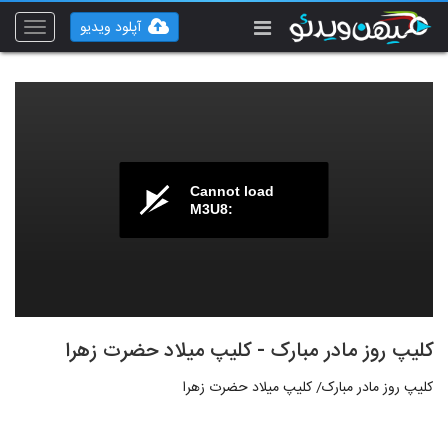
آپلود ویدیو
Toggle
vigation
Cannot load
M3U8:
کلیپ روز مادر مبارک - کلیپ میلاد حضرت زهرا
کلیپ روز مادر مبارک/ کلیپ میلاد حضرت زهرا