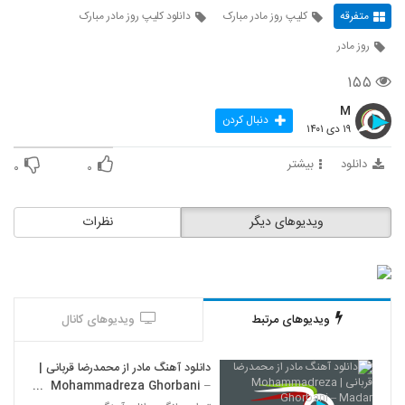
متفرقه
کلیپ روز مادر مبارک
دانلود کلیپ روز مادر مبارک
روز مادر
۱۵۵
M
دنبال کردن
۱۹ دی ۱۴۰۱
دانلود
بیشتر
۰
۰
ویدیوهای دیگر
نظرات
ویدیوهای مرتبط
ویدیوهای کانال
دانلود آهنگ مادر از محمدرضا قربانی |
Mohammadreza Ghorbani –
Madar