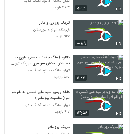
تهران سانگ - دانلود آهنگ جدید
۲,۱۰۳ بازدید
۰۲:۱۳
HD
تبریک روز زن و مادر
فروشگاه تم تولد سورساتان
۹۴۲ بازدید
۰۰:۵۹
HD
دانلود آهنگ جدید مصطفی علوی به
نام مادر | پخش سراسری موزیک تهران
سانگ
تهران سانگ - دانلود آهنگ جدید
۵۶۷ بازدید
۰۱:۲۷
HD
دانلد ویدیو سید علی شمس به نام نام
ادر ( مناسبت روز مادر )
تهران سانگ - دانلود آهنگ جدید
۴۱۷ بازدید
۰۳:۵۶
HD
تبریک روز مادر