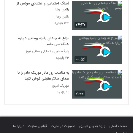
آهنگ اجتماعی و اعتقادی مونس از
راتین رها
راتین رها
۱۴۴ بازدید
۰۴:۳۰
مزاح نه چندان بامزه روحانی درباره
همکلاسی خانم
پایگاه خبری، تحلیلی صافی نیوز
۲۳ بازدید
۰۰:۵۶
به مناسب روز مادر موزیک مادر را با
صدای سالار عقیلی گوش کنید
موزیک امروز
۱۶ بازدید
۰۱:۰۰
صفحه اصلی
ورود به پنل کاربری
عضویت در سایت
قوانین سایت
درباره ما