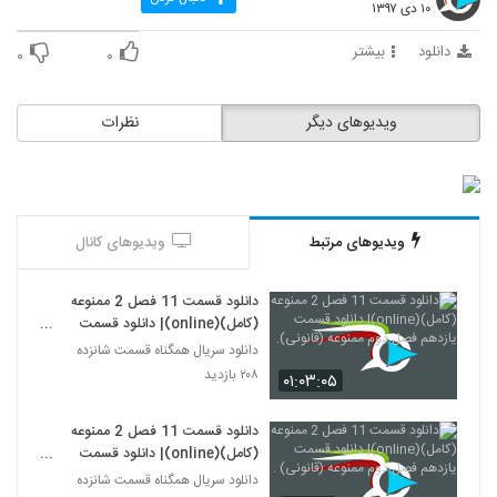
۱۰ دی ۱۳۹۷
دانلود
بیشتر
۰
۰
ویدیوهای دیگر
نظرات
ویدیوهای مرتبط
ویدیوهای کانال
دانلود قسمت 11 فصل 2 ممنوعه
(کامل)(online)| دانلود قسمت
یازدهم فصل دوم ممنوعه (قانونی).
دانلود سریال همگناه قسمت شانزده
۲۰۸ بازدید
۰۱:۰۳:۰۵
دانلود قسمت 11 فصل 2 ممنوعه
(کامل)(online)| دانلود قسمت
یازدهم فصل دوم ممنوعه (قانونی) .
دانلود سریال همگناه قسمت شانزده