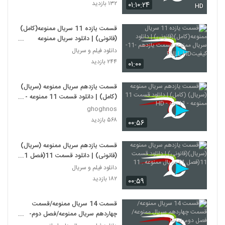
۱۳۲ بازدید
۰۱:۱۰:۲۴
HD
قسمت یازده 11 سریال ممنوعه(کامل)
(قانونی) | دانلود سریال ممنوعه
قسمت یازدهم -11-کیفیتFULL HD
دانلود فیلم و سریال
۲۴۴ بازدید
۰۱:۰۰
قسمت یازدهم سریال ممنوعه (سریال)
(کامل) | دانلود قسمت 11 ممنوعه -
11- ده - HD
ghoghnos
۵۶۸ بازدید
۰۰:۵۶
قسمت یازدهم سریال ممنوعه (سریال)
(قانونی) | دانلود قسمت 11(فصل 1)
سریال ممنوعه . 11
دانلود فیلم و سریال
۱۸۲ بازدید
۰۰:۵۹
قسمت 14 سریال ممنوعه/قسمت
چهاردهم سریال ممنوعه/فصل دوم-
نماشا