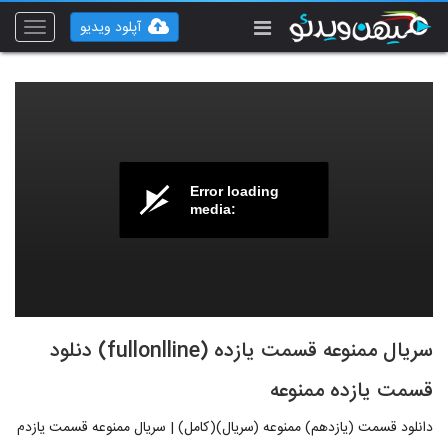
آپلود ویدیو
Toggle
vigation
Error loading
media:
سریال ممنوعه قسمت یازده (fullonlline) دنلود
قسمت یازده ممنوعه
دانلود قسمت (یازدهم) ممنوعه (سریال)(کامل) | سریال ممنوعه قسمت یازدم