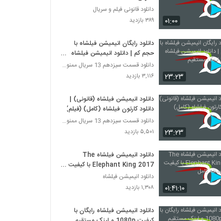
دانلود قانونی فیلم و سریال
۰۱:۰۰
۳۸۹ بازدید
دانلود رایگان انیمیشن فیلشاه با
حجم کم | دانلود انیمیشن فیلشاه
رایگان با لینک مستقیم
دانلود قسمت سیزدهم 13 سریال ممنوعه قانونی
۲۳:۲۳
۳,۱۱۶ بازدید
دانلود انیمیشن فیلشاه (قانونی) |
دانلود کارتون فیلشاه (کامل) (فیلم)
دانلود قسمت سیزدهم 13 سریال ممنوعه قانونی
۲۳:۲۳
۵,۵۰۱ بازدید
دانلود انیمیشن فیلشاه The
Elephant King 2017 با کیفیت
عالی - نسخه کامل
دانلود انیمیشن فیلشاه
۰۱:۴۱:۱۰
۱,۳۰۸ بازدید
دانلود انیمیشن فیلشاه رایگان با
کیفیت 1080p و لینک مستقیم