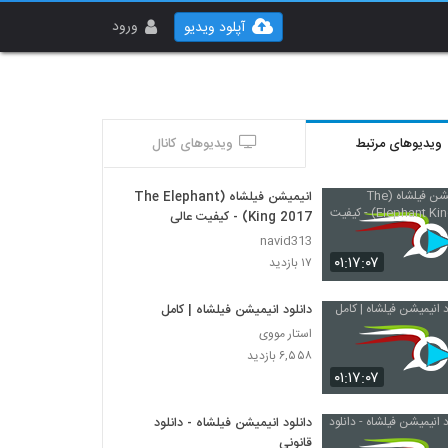
ورود
آپلود ویدیو
ویدیوهای مرتبط
ویدیوهای کانال
انیمیشن فیلشاه (The Elephant
King 2017) - کیفیت عالی
navid313
۰۱:۱۷:۰۷
۱۷ بازدید
دانلود انیمیشن فیلشاه | کامل
استار مووی
۶,۵۵۸ بازدید
۰۱:۱۷:۰۷
دانلود انیمیشن فیلشاه - دانلود
قانونی