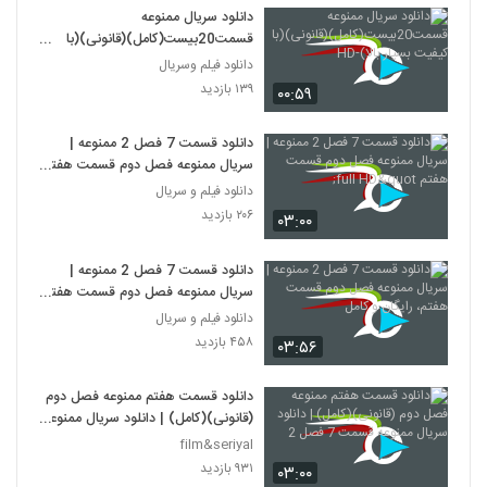
دانلود سریال ممنوعه
قسمت20بیست(کامل)(قانونی)(با
کیفیت بسیار بالا)-HD
دانلود فیلم وسریال
۱۳۹ بازدید
۰۰:۵۹
دانلود قسمت 7 فصل 2 ممنوعه |
سریال ممنوعه فصل دوم قسمت هفتم
full HD"
دانلود فیلم و سریال
۲۰۶ بازدید
۰۳:۰۰
دانلود قسمت 7 فصل 2 ممنوعه |
سریال ممنوعه فصل دوم قسمت هفتم،
رایگان و کامل
دانلود فیلم و سریال
۴۵۸ بازدید
۰۳:۵۶
دانلود قسمت هفتم ممنوعه فصل دوم
(قانونی)(کامل) | دانلود سریال ممنوعه
قسمت 7 فصل 2
film&seriyal
۹۳۱ بازدید
۰۳:۰۰