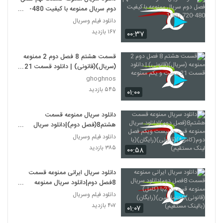
دوم سریال ممنوعه با کیفیت 480-
720-1080
دانلود فیلم وسریال
۱۶۷ بازدید
۰۰:۳۷
قسمت هشتم 8 فصل دوم 2 ممنوعه
(سریال)(قانونی) | دانلود قسمت 21
بیست و یکم ممنوعه
ghoghnos
۵۴۵ بازدید
۰۱:۰۰
دانلود سریال ممنوعه قسمت
هشتم8(فصل دوم)|دانلود سریال
ممنوعه قسمت بیست ویکم فصل
دانلود فیلم وسریال
دوم(کامل*)(قانونی)(رایگان)(با لینک
۳۸۵ بازدید
۰۰:۵۸
مستقیم)
دانلود سریال ایرانی ممنوعه قسمت
8فصل دوم|دانلود سریال ممنوعه
قسمت21با (کامل)(قانونی)0حتما
دانلود فیلم وسریال
ببین)(رایگان)(بالینک مستقیم)
۴۰۷ بازدید
۰۱:۰۷