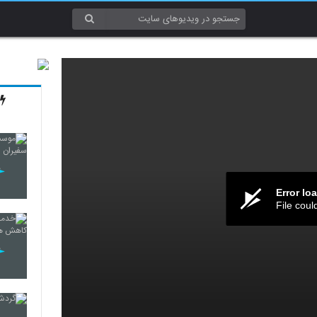
Error lo
File coul