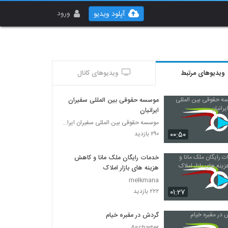
ورود
آپلود ویدیو
ویدیوهای مرتبط
ویدیوهای کانال
موسسه حقوقی بین المللی سفیران
ایرانیان
موسسه حقوقی بین المللی سفیران ایرانیان
۰۰:۵۰
۲۹۰ بازدید
خدمات رایگان ملک مانا و کاهش
هزینه های بازار املاک
melkmana
۰۱:۲۷
۲۲۲ بازدید
گردش در مقبره خیام
Ascharter