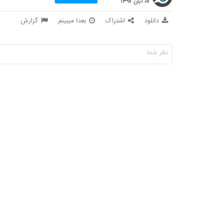
۰۷ آبان ۱۳۹۷
دانلود
اشتراک
بعدا میبینم
گزارش