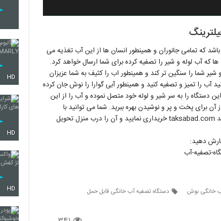
یلترینگ
باشد که تمامی جانوران و همینطور انسان ها از این آب تغذیه می
ها که آب لوله و شیر را تصفیه کرده برای شما ارسال خواهد کرد.
و شیر شما را سنگین تر کند و همینطور اب را کثیف به شما عزیزان
HD
ید آب را تمیز و تصفیه کنید و همینطور آبی گوارا را نوش جان کرده
ین دستگاه را به سر شیر و لوله خود متصل نموده و آب را از این
از آن برای پخت و پر و نوشیدن بهره ببرید. شما می توانید با
استفاده از این محصول خارق العاده را از فروشگاه اینترنتی تکسبد taksabad.com خریداری نمایید و آن را درب منزل تحویل
HD
فارش دهید:
اه-تصفیه-آب
HD
ب خانگی بوش
دستگاه تصفیه آب خانگی قابل حمل
۳۴۱