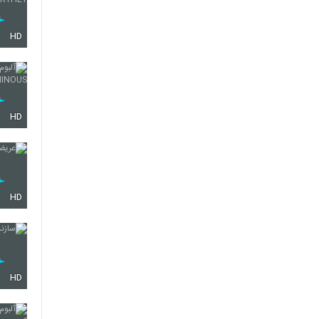
HD
HD
HD
HD