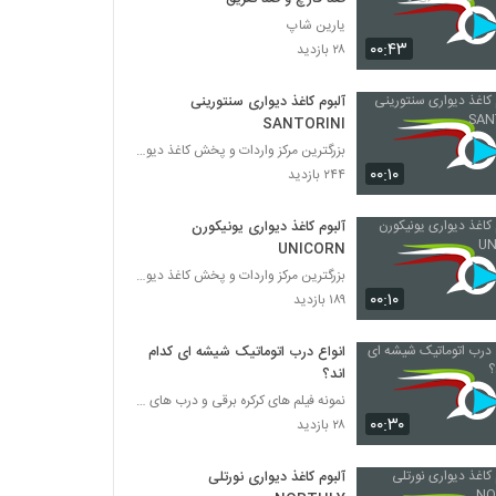
یارین شاپ
۰۰:۴۳
۲۸ بازدید
آلبوم کاغذ دیواری سنتورینی
SANTORINI
بزرگترین مرکز واردات و پخش کاغذ دیواری
۰۰:۱۰
۲۴۴ بازدید
آلبوم کاغذ دیواری یونیکورن
UNICORN
بزرگترین مرکز واردات و پخش کاغذ دیواری
۰۰:۱۰
۱۸۹ بازدید
انواع درب اتوماتیک شیشه ای کدام
اند؟
نمونه فیلم های کرکره برقی و درب های اتوماتیک
۰۰:۳۰
۲۸ بازدید
آلبوم کاغذ دیواری نورتلی