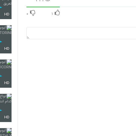
۰
۱
HD
HD
HD
HD