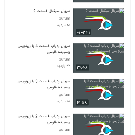
سریال Friends فصل اول قسمت 13
۵۱۶ بازدید
سریال سیگنال قسمت 2
13
gufum
۲۸ بازدید
سریال Friends فصل اول قسمت 14
۰۱:۰۲:۴۱
۲,۲۹۹ بازدید
14
سریال ردیاب قسمت 4 با زیرنویس
سریال Friends فصل اول قسمت 15
چسبیده فارسی
۳۳۹ بازدید
15
gufum
۲۷ بازدید
۳۹:۲۸
سریال Friends فصل اول قسمت 16
۴۴۸ بازدید
سریال ردیاب قسمت 3 با زیرنویس
16
چسبیده فارسی
gufum
سریال Friends فصل اول قسمت 17
۲۸ بازدید
۴۱:۵۸
۲۴۲ بازدید
17
سریال ردیاب قسمت 2 با زیرنویس
سریال Friends فصل اول قسمت 18
چسبیده فارسی
۵۲۹ بازدید
gufum
18