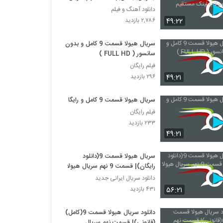
هیولا با لینک مستقیم
دانلود آهنگ و فیلم
۴۹:۲۲
۲,۷۸۶ بازدید
سریال هیولا قسمت 9 کامل و بدون
سانسور ( FULL HD )
فیلم رایگان
۴۹:۲۱
۲۹۶ بازدید
سریال هیولا قسمت 9 کامل و رایگان
فیلم رایگان
۲۳۳ بازدید
۴۹:۲۱
سریال هیولا قسمت 9(دانلود
رایگان)| قسمت 9 نهم سریال هیولا
دانلود سریال ایرانی جدید
۵۶:۲۱
۴۳۱ بازدید
دانلود سریال هیولا قسمت 9(کامل)
(قانونی)| قسمت نهم سریال