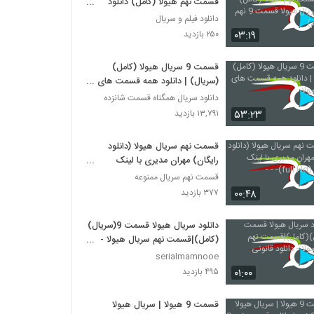
قسمت نهم هیولا (کامل) دانلود
سریال هیولا قسمت 9 نهم (حجم کم)
دانلود فیلم و سریال
۰۳:۱۹
۲۵۰ بازدید
قسمت 9 سریال هیولا (کامل)
(سریال) | دانلود همه قسمت های
سریال هیولا
دانلود سریال همگناه قسمت شانزده
۵۳:۲۳
۱۳,۷۹۱ بازدید
قسمت نهم سریال هیولا (دانلود
رایگان) مهران مدیری با لینک
مستقیم (full Hd)- - -
قسمت نهم سریال ممنوعه
۰۰:۴۸
۳۷۷ بازدید
دانلود سریال هیولا قسمت 9(سریال)
(کامل)|قسمت نهم سریال هیولا -
دانلود قانونی
serialmamnooe
۰۱:۰۰
۴۹۵ بازدید
قسمت 9 هیولا | سریال هیولا